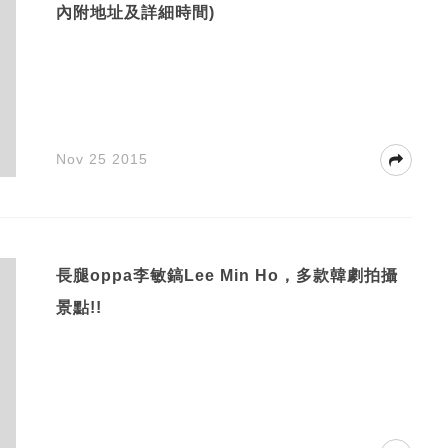
內附地址及詳細時間)
Nov 25 2015
長腿oppa李敏鎬Lee Min Ho，多款韓劇拍攝
景點!!