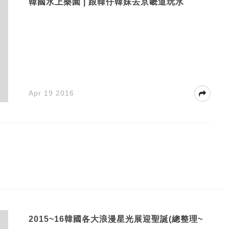
韓國水上樂園 | 跟韓仔韓妹去京畿道玩水
Apr 19 2016
2015~16韓國各大浪漫星光展迎聖誕(總整理~