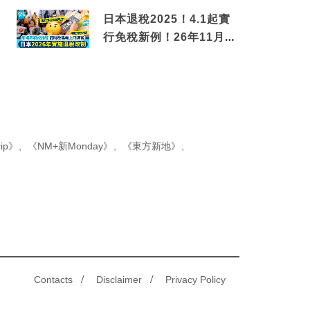
金松葉蟹斗
日本退稅2025！4.1起實
行免稅新例！26年11月
新制先付後退 即睇步驟！
ip》
、
《NM+新Monday》
、
《東方新地》
、
/
/
Contacts
Disclaimer
Privacy Policy