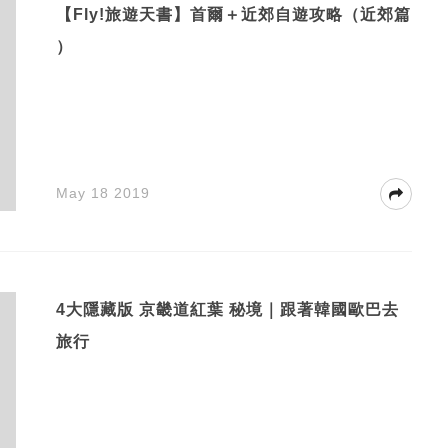
【Fly!旅遊天書】首爾＋近郊自遊攻略（近郊篇
）
May 18 2019
4大隱藏版 京畿道紅葉 秘境｜跟著韓國歐巴去
旅行