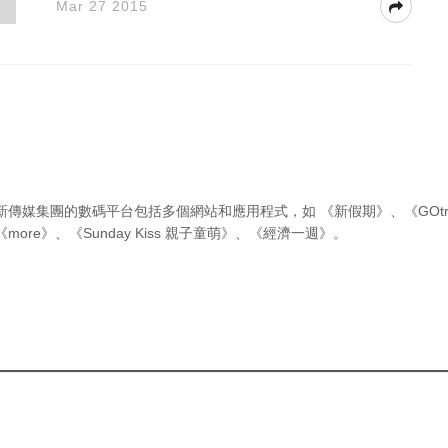
Mar 27 2015
新傳媒集團的數碼平台包括多個網站和應用程式，如
《新假期》
、
《GOtr
《more》
、
《Sunday Kiss 親子童萌》
、
《經濟一週》
。