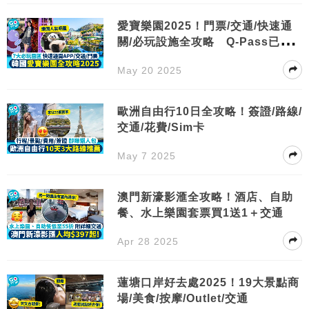
愛寶樂園2025！門票/交通/快速通
關/必玩設施全攻略 Q-Pass已取
消？
May 20 2025
歐洲自由行10日全攻略！簽證/路線/
交通/花費/Sim卡
May 7 2025
澳門新濠影滙全攻略！酒店、自助
餐、水上樂園套票買1送1＋交通
Apr 28 2025
蓮塘口岸好去處2025！19大景點商
場/美食/按摩/Outlet/交通