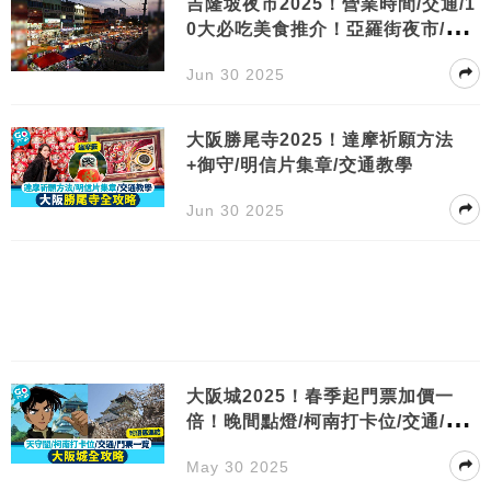
吉隆坡夜市2025！營業時間/交通/1
0大必吃美食推介！亞羅街夜市/康
樂夜市
Jun 30 2025
大阪勝尾寺2025！達摩祈願方法
+御守/明信片集章/交通教學
Jun 30 2025
大阪城2025！春季起門票加價一
倍！晚間點燈/柯南打卡位/交通/優
惠連結一覽
May 30 2025