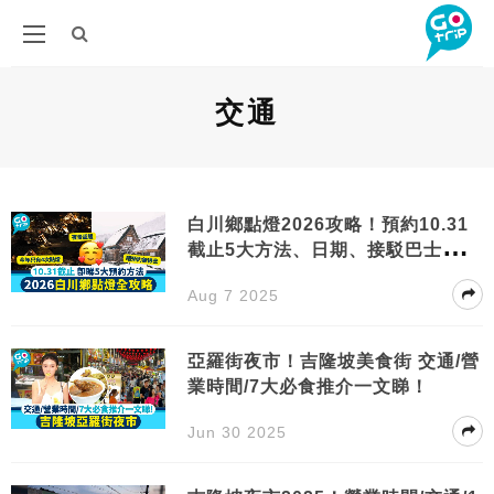
交通
白川鄉點燈2026攻略！預約10.31
截止5大方法、日期、接駁巴士、交
通
Aug 7 2025
亞羅街夜市！吉隆坡美食街 交通/營
業時間/7大必食推介一文睇！
Jun 30 2025