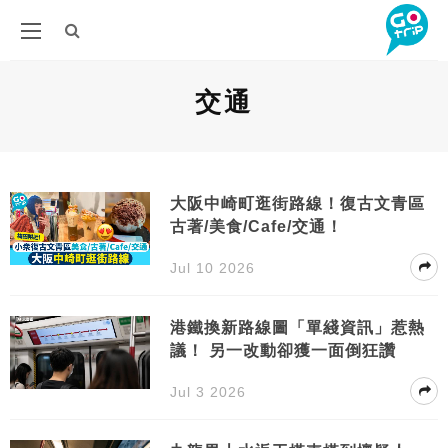
交通
大阪中崎町逛街路線！復古文青區
古著/美食/Cafe/交通！
Jul 10 2026
港鐵換新路線圖「單綫資訊」惹熱
議！ 另一改動卻獲一面倒狂讚
Jul 3 2026