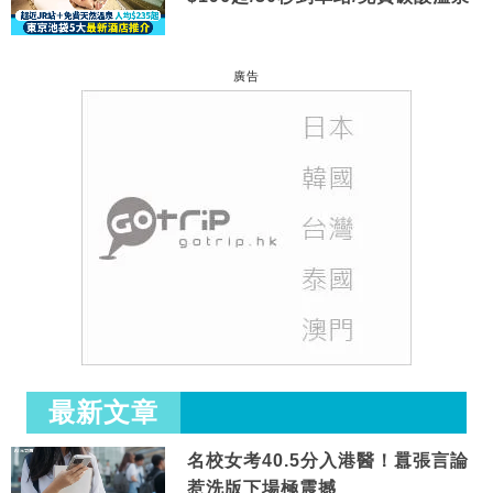
廣告
最新文章
名校女考40.5分入港醫！囂張言論
惹洗版下場極震撼