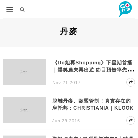
丹麥
《Do姐再Shopping》下星期首播
｜爆笑農夫再出遊 節目預告率先睇
(含少量劇透)
Nov 21 2017
脫離丹麥、歐盟管制！真實存在的
烏托邦：CHRISTIANIA｜KLOOK
Jun 29 2016