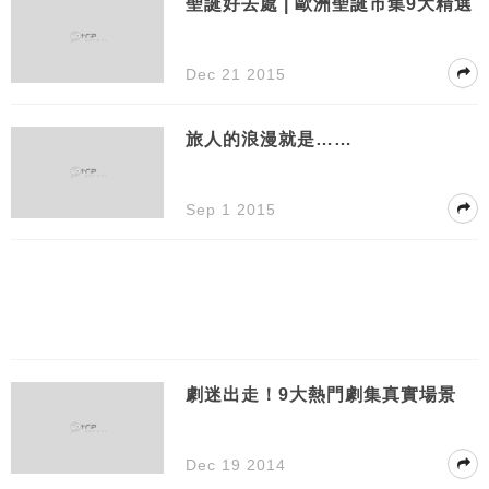
聖誕好去處 | 歐洲聖誕市集9大精選
Dec 21 2015
旅人的浪漫就是……
Sep 1 2015
劇迷出走！9大熱門劇集真實場景
Dec 19 2014