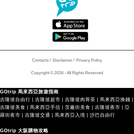
/
/
Contacts
Disclaimer
Privacy Policy
Copyright © 2026 - All Rights Reserved
GOtrip 馬來西亞旅遊指南
吉隆坡自由行
|
吉隆坡超市
|
吉隆坡肉骨茶
|
馬來西亞換錢
|
吉隆坡美食
|
馬來西亞手信
|
茨廠街美食
|
吉隆坡夜市
|
亞
羅街夜市
|
吉隆坡交通
|
馬來西亞入境
|
沙巴自由行
GOtrip 大阪購物攻略