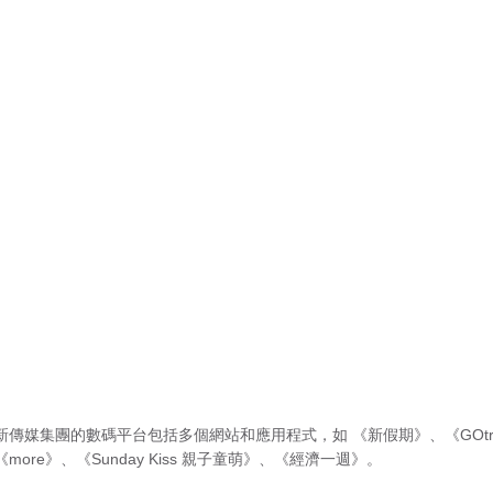
新傳媒集團的數碼平台包括多個網站和應用程式，如
《新假期》
、
《GOtr
《more》
、
《Sunday Kiss 親子童萌》
、
《經濟一週》
。