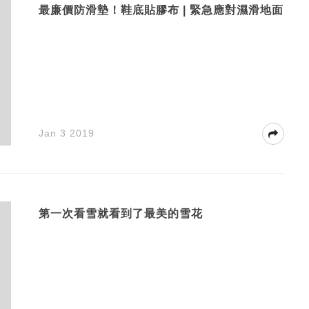
最廉價防滑墊！鞋底貼膠布 | 緊急應對濕滑地面
Jan 3 2019
第一次看雪就看到了最美的雪花