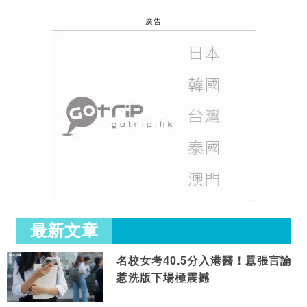
廣告
最新文章
名校女考40.5分入港醫！囂張言論
惹洗版下場極震撼