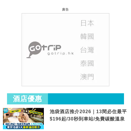
廣告
酒店優惠
池袋酒店推介2026｜13間必住最平
$196起/30秒到車站/免費碳酸溫泉