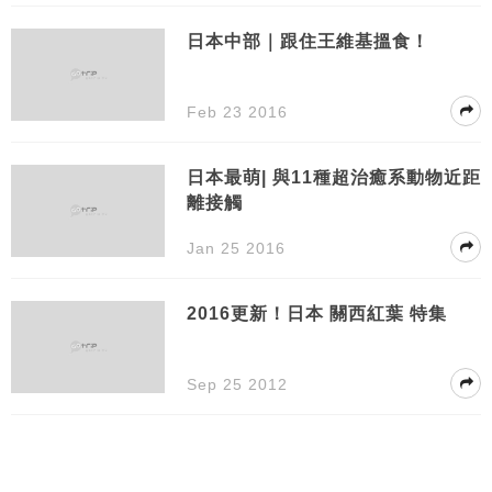
日本中部｜跟住王維基搵食！
Feb 23 2016
日本最萌| 與11種超治癒系動物近距
離接觸
Jan 25 2016
2016更新！日本 關西紅葉 特集
Sep 25 2012