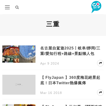
三重
名古屋自駕遊2025丨岐阜/靜岡/三
重/愛知行程+路線+景點懶人包
Apr 9 2024
【 FlyJapan 】360度梅花絕景起
底！日本Twitter熱爆瘋傳
Mar 16 2018