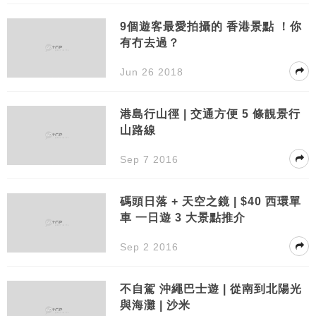
9個遊客最愛拍攝的 香港景點 ！你
有冇去過？
Jun 26 2018
港島行山徑 | 交通方便 5 條靚景行
山路線
Sep 7 2016
碼頭日落 + 天空之鏡 | $40 西環單
車 一日遊 3 大景點推介
Sep 2 2016
不自駕 沖繩巴士遊 | 從南到北陽光
與海灘 | 沙米