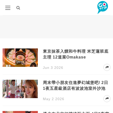
東京抹茶入饌和牛料理 米芝蓮班底
主理 12道菜Omakase
Jun 3 2026
周末帶小朋友住進夢幻城堡吧! 2日
1夜五星級酒店有波波池室外沙池
May 2 2026