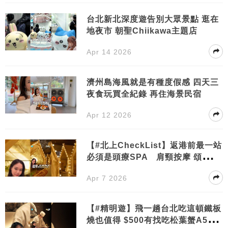
台北新北深度遊告別大眾景點 逛在
地夜市 朝聖Chiikawa主題店
Apr 14 2026
濟州島海風就是有種度假感 四天三
夜食玩買全紀錄 再住海景民宿
Apr 12 2026
【#北上CheckList】返港前最一站
必須是頭療SPA 肩頸按摩 頌缽放
鬆洗走全日疲累
Apr 7 2026
【#精明遊】飛一趟台北吃這頓鐵板
燒也值得 $500有找吃松葉蟹A5和