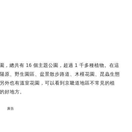
木園，總共有 16 個主題公園，超過 1 千多種植物。在這
陽原、野生園區、盆景散步路道、木槿花園、昆蟲生態
另外也有溫室花園，可以看到京畿道地區不常見的植
的好地方。
廣告