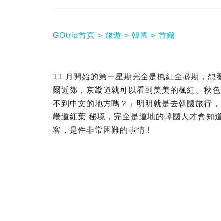
GOtrip首頁
旅遊
韓國
首爾
11 月開始的第一星期完全是楓紅全盛期，
爾近郊，京畿道就可以看到美美的楓紅、秋色
不到中文的地方嗎？」明明就是去韓國旅行，當
畿道紅葉 秘境，完全是道地的韓國人才會知道
客，是件非常困難的事情！