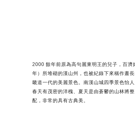
2000 餘年前原為高句麗東明王的兒子，百濟始
年）所堆砌的漢山州，也被紀錄下來稱作晝長
畿道一代的美麗景色。南漢山城四季景色怡人
春天有茂密的洋槐、夏天是由蒼鬱的山林將整
配，非常的具有古典美。