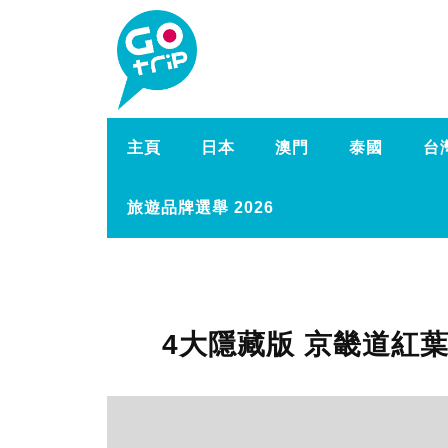
主頁
日本
澳門
泰國
台
旅遊品牌選舉 2026
4大隱藏版 京畿道紅