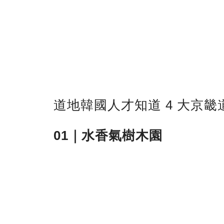
道地韓國人才知道 4 大京
01｜水香氣樹木園