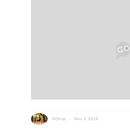
GOtrip
Nov 2 2016