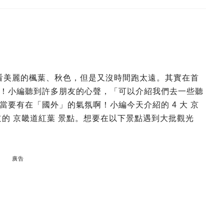
想看美麗的楓葉、秋色，但是又沒時間跑太遠。其實在首
！小編聽到許多朋友的心聲，「可以介紹我們去一些聽
要有在「國外」的氣氛啊！小編今天介紹的 4 大 京
的 京畿道紅葉 景點。想要在以下景點遇到大批觀光
廣告