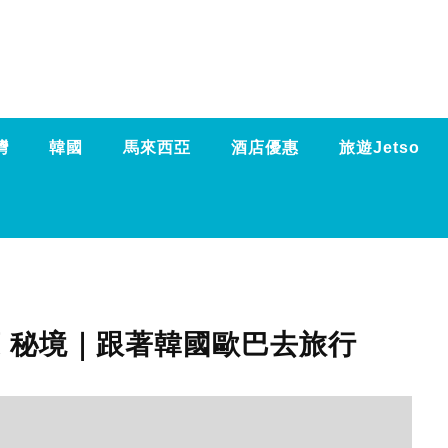
灣
韓國
馬來西亞
酒店優惠
旅遊Jetso
葉 秘境｜跟著韓國歐巴去旅行