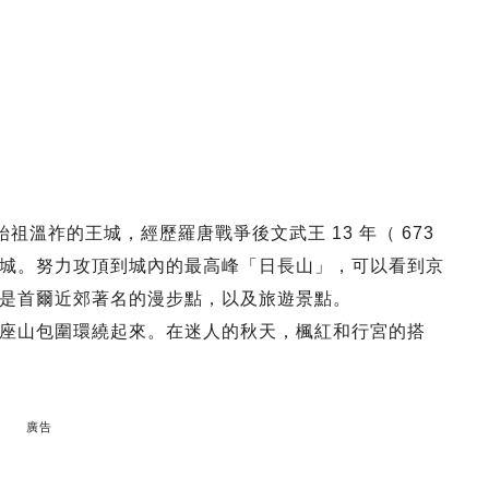
祖溫祚的王城，經歷羅唐戰爭後文武王 13 年（ 673
城。努力攻頂到城內的最高峰「日長山」，可以看到京
是首爾近郊著名的漫步點，以及旅遊景點。
座山包圍環繞起來。在迷人的秋天，楓紅和行宮的搭
廣告