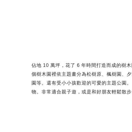
佔地 10 萬坪，花了 6 年時間打造而成的樹
個樹木園裡依主題畫分為松樹原、楓樹園、夕
園等。還有受小小孩歡迎的可愛的主題公園。
物。非常適合親子遊，或是和好朋友輕鬆散步