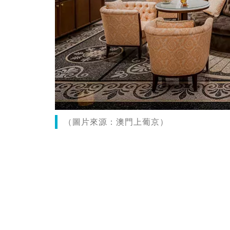
（圖片來源：澳門上葡京）