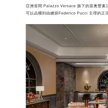
亞洲首間 Palazzo Versace 旗下的當奧豐素
可以品嚐到由總廚Federico Pucci 主理