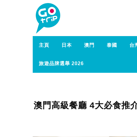
主頁
日本
澳門
泰國
台
旅遊品牌選舉 2026
澳門高級餐廳 4大必食推介 