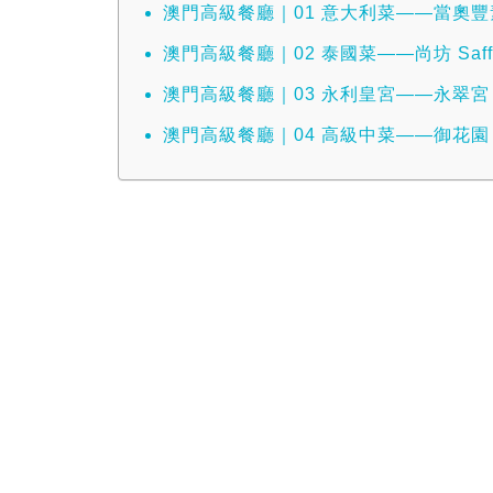
澳門高級餐廳｜01 意大利菜——當奧豐素
澳門高級餐廳｜02 泰國菜——尚坊 Saffr
澳門高級餐廳｜03 永利皇宮——永翠宮
澳門高級餐廳｜04 高級中菜——御花園