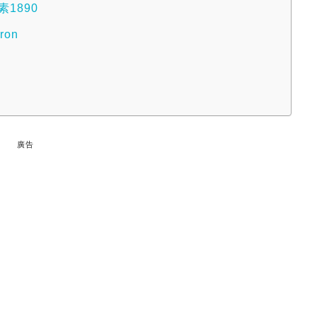
1890
on
廣告