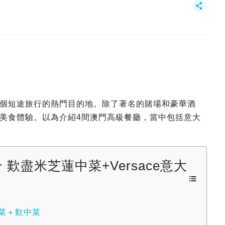
個短途旅行的熱門目的地。除了著名的賭場和豪華酒
美食體驗。以為介紹4間澳門高級餐廳，當中包括意大
歎盡米芝蓮中菜+Versace意大
利菜＋歎中菜