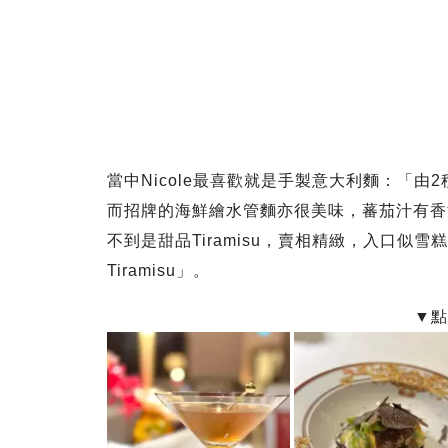
當中Nicole最喜歡就是手製意大利麵：「
而招牌的海鮮繪水管麵亦很美味，蕃茄汁有香
不到是甜品Tiramisu，賣相精緻，入口似雪糕
Tiramisu」。