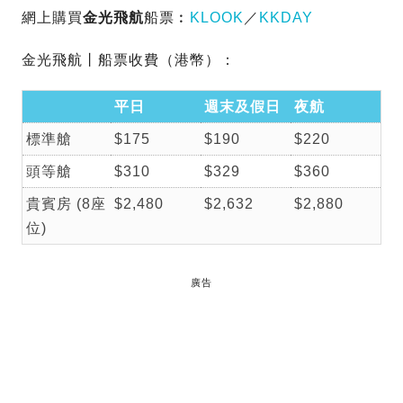
網上購買
金光飛航
船票︰
KLOOK
／
KKDAY
金光飛航丨船票收費（港幣）：
平日
週末及假日
夜航
標準艙
$175
$190
$220
頭等艙
$310
$329
$360
貴賓房 (8座
$2,480
$2,632
$2,880
位)
廣告