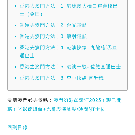
香港去澳門方法丨1. 港珠澳大橋口岸穿梭巴
士（金巴）
香港去澳門方法丨2. 金光飛航
香港去澳門方法丨3. 噴射飛航
香港去澳門方法丨4. 港澳快線- 九龍/新界直
通巴士
香港去澳門方法丨5. 港澳一號- 佐敦直通巴士
香港去澳門方法丨6. 空中快線 直升機
最新澳門必去景點：
澳門幻彩耀濠江2025！現已開
幕！光影節燈飾+光雕表演地點/時間/打卡位
回到目錄