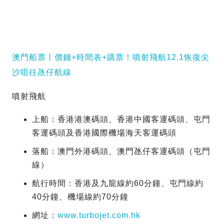
澳門船票丨價錢+時間表+購票！噴射飛航12.1恢復尖
沙咀往氹仔航線
噴射飛航
上船：香港港澳碼頭、香港中國客運碼頭、屯門
客運碼頭及香港國際機場海天客運碼頭
落船：澳門外港碼頭、澳門氹仔客運碼頭（屯門
線）
航行時間：香港及九龍線約60分鐘、屯門線約
40分鐘、機場線約70分鐘
網址：
www.turbojet.com.hk