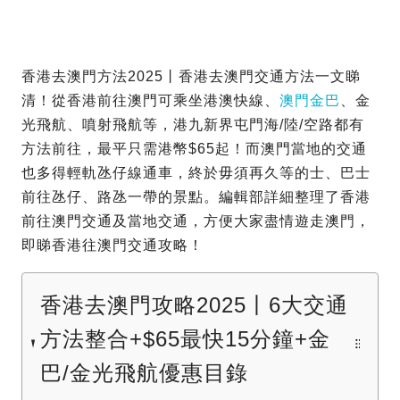
香港去澳門方法2025丨香港去澳門交通方法一文睇
清！從香港前往澳門可乘坐港澳快線、
澳門金巴
、金
光飛航、噴射飛航等，港九新界屯門海/陸/空路都有
方法前往，最平只需港幣$65起！而澳門當地的交通
也多得輕軌氹仔線通車，終於毋須再久等的士、巴士
前往氹仔、路氹一帶的景點。編輯部詳細整理了香港
前往澳門交通及當地交通，方便大家盡情遊走澳門，
即睇香港往澳門交通攻略！
香港去澳門攻略2025丨6大交通
方法整合+$65最快15分鐘+金
巴/金光飛航優惠目錄