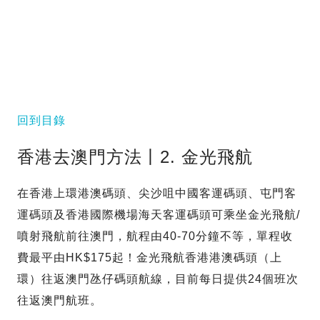
回到目錄
香港去澳門方法丨2. 金光飛航
在香港上環港澳碼頭、尖沙咀中國客運碼頭、屯門客
運碼頭及香港國際機場海天客運碼頭可乘坐金光飛航/
噴射飛航前往澳門，航程由40-70分鐘不等，單程收
費最平由HK$175起！金光飛航香港港澳碼頭（上
環）往返澳門氹仔碼頭航線，目前每日提供24個班次
往返澳門航班。