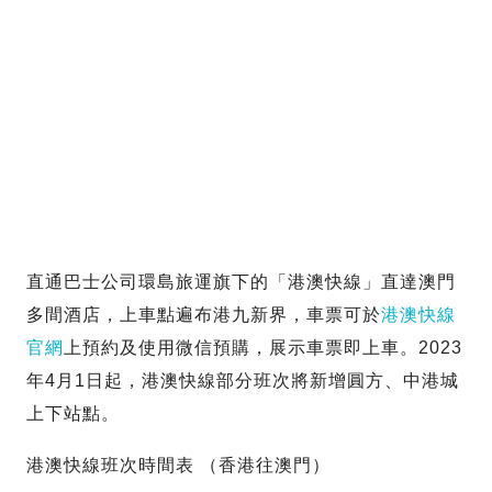
直通巴士公司環島旅運旗下的「港澳快線」直達澳門
多間酒店，上車點遍布港九新界，車票可於
港澳快線
官網
上預約及使用微信預購，展示車票即上車。2023
年4月1日起，港澳快線部分班次將新增圓方、中港城
上下站點。
港澳快線班次時間表 （香港往澳門）