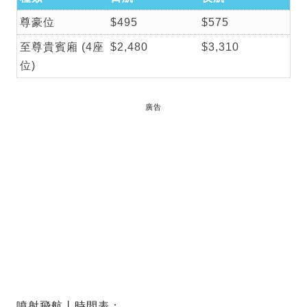
尊豪位
$495
$575
至尊貴賓廂 (4座
$2,480
$3,310
位)
廣告
噴射飛航丨時間表：