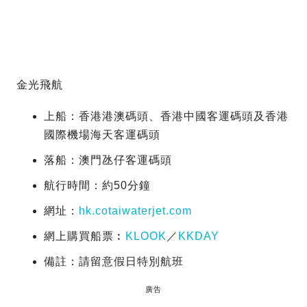
金光飛航
上船：香港港澳碼頭、香港中國客運碼頭及香港
國際機場海天客運碼頭
落船：澳門氹仔客運碼頭
航行時間：約50分鐘
網址：
hk.cotaiwaterjet.com
網上購買船票︰
KLOOK
／
KKDAY
備註：請留意假日特別航班
廣告