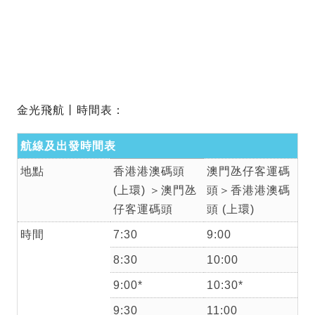
金光飛航丨時間表：
航線及出發時間表
地點
香港港澳碼頭
澳門氹仔客運碼
(上環) ＞澳門氹
頭＞香港港澳碼
仔客運碼頭
頭 (上環)
時間
7:30
9:00
8:30
10:00
9:00*
10:30*
9:30
11:00