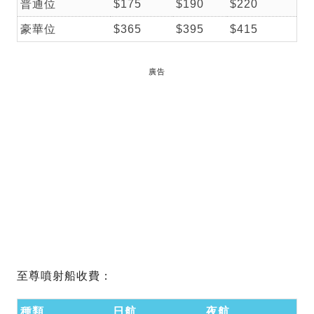
普通位
$175
$190
$220
豪華位
$365
$395
$415
廣告
至尊噴射船收費：
種類
日航
夜航