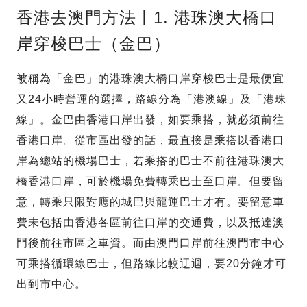
香港去澳門方法丨1. 港珠澳大橋口
岸穿梭巴士（金巴）
被稱為「金巴」的港珠澳大橋口岸穿梭巴士是最便宜
又24小時營運的選擇，路線分為「港澳線」及「港珠
線」。金巴由香港口岸出發，如要乘搭，就必須前往
香港口岸。從市區出發的話，最直接是乘搭以香港口
岸為總站的機場巴士，若乘搭的巴士不前往港珠澳大
橋香港口岸，可於機場免費轉乘巴士至口岸。但要留
意，轉乘只限對應的城巴與龍運巴士才有。要留意車
費未包括由香港各區前往口岸的交通費，以及抵達澳
門後前往市區之車資。而由澳門口岸前往澳門市中心
可乘搭循環線巴士，但路線比較迂迴，要20分鐘才可
出到市中心。