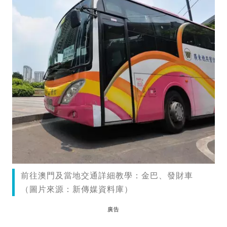
前往澳門及當地交通詳細教學：金巴、發財車
（圖片來源：新傳媒資料庫）
廣告