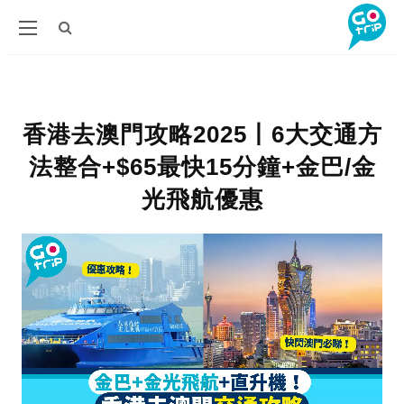
香港去澳門攻略2025丨6大交通方
法整合+$65最快15分鐘+金巴/金
光飛航優惠