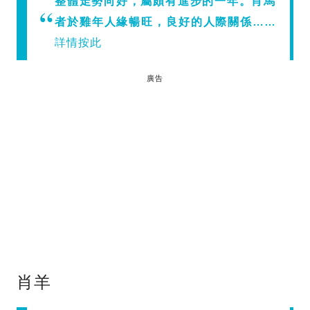
整體走勢向好，屬頗有進步的一年。肖馬
者於雞年人緣暢旺，良好的人際關係……
詳情按此
廣告
肖羊