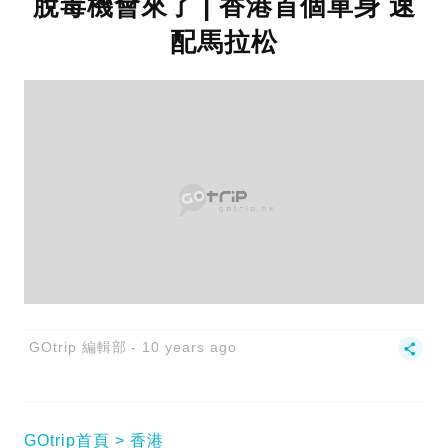
脫毒機會來了 | 香港首個單身 速
配馬拉松
GOtrip 編輯部
10 years ago
GOtrip首頁
香港