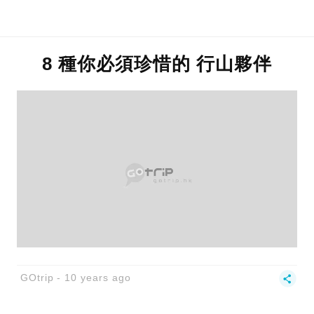
8 種你必須珍惜的 行山夥伴
GOtrip
10 years ago