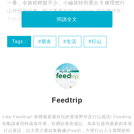
一番，令旅程輕鬆不少。小編就特別選出 8 種理想行
山伴侶的元素，除了看看你的 partners 符合幾項外，
不妨想想自己又是否一個好的 行山夥伴 。
閱讀全文
Tags :
朋友
生活
行山
行山伙伴
Feedtrip
Like Feedtrip! 收睇最新最好玩的香港野外及行山資訊! Feedtrip
鼓勵讀者同時成為作者，於網站發表遊記，為各位提供最新的本地
行山資訊，以大眾力量結集數據(Feed)，方便行山人士展開旅程