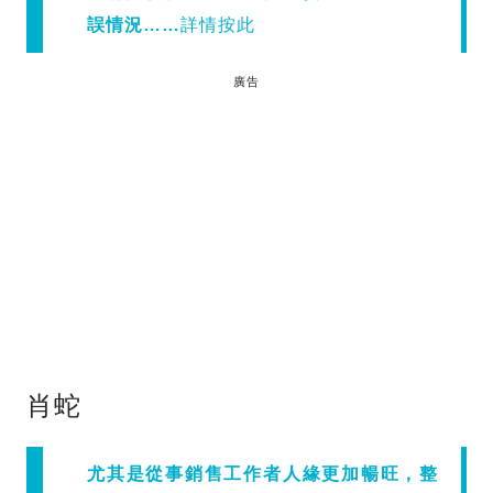
誤情況……
詳情按此
廣告
肖蛇
尤其是從事銷售工作者人緣更加暢旺，整