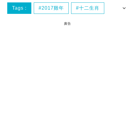
Tags :
2017雞年
十二生肖
運勢
香港食買玩
廣告