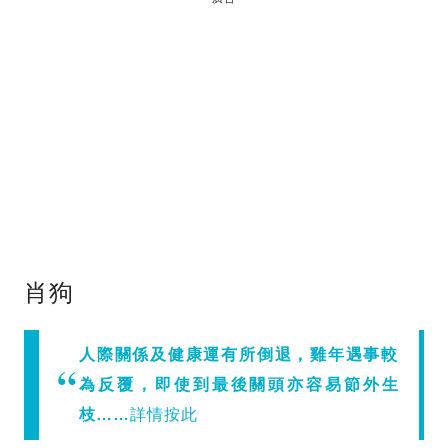
肖狗
人際關係及健康運有所倒退，雞年遇事較
為反覆，即使到最後關頭亦容易節外生
枝……
詳情按此