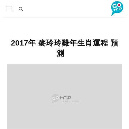
2017年 麥玲玲雞年生肖運程 預
測