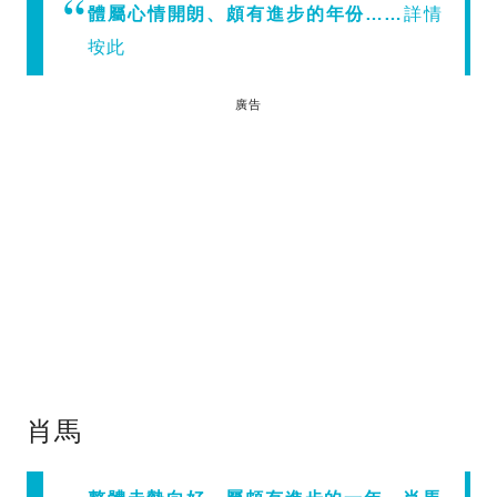
體屬心情開朗、頗有進步的年份……
詳情
按此
廣告
肖馬