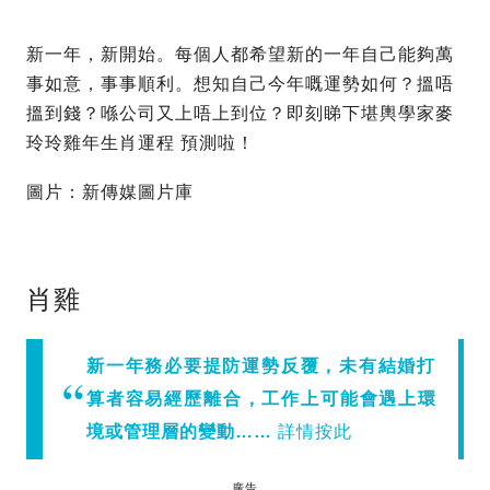
新一年，新開始。每個人都希望新的一年自己能夠萬
事如意，事事順利。想知自己今年嘅運勢如何？搵唔
搵到錢？喺公司又上唔上到位？即刻睇下堪輿學家麥
玲玲雞年生肖運程 預測啦！
圖片：新傳媒圖片庫
肖雞
新一年務必要提防運勢反覆，未有結婚打
算者容易經歷離合，工作上可能會遇上環
境或管理層的變動……
詳情按此
廣告