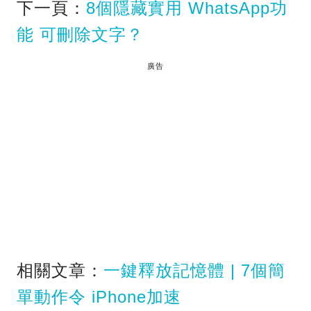
下一頁：
8個隱藏實用 WhatsApp功
能 可刪除文字？
廣告
相關文章：
一鍵釋放記憶體 | 7個簡
單動作令 iPhone加速