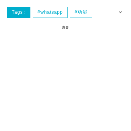
Tags :
whatsapp
功能
實用
格式
廣告