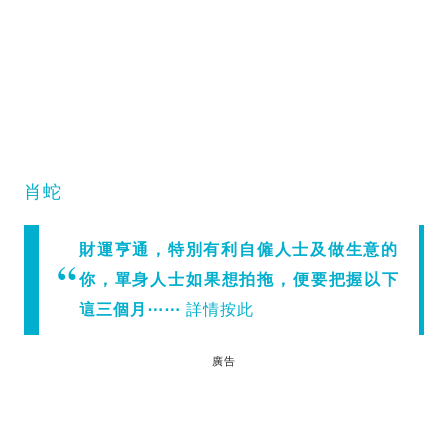
肖蛇
財運亨通，特別有利自僱人士及做生意的
你，單身人士如果想拍拖，便要把握以下
這三個月⋯⋯
詳情按此
廣告