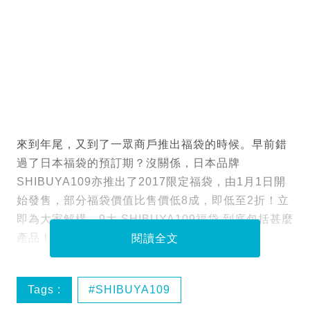
來到年尾，又到了一眾商戶推出福袋的時候。早前錯
過了日本福袋的預訂期？沒關係，日本品牌
SHIBUYA109亦推出了2017限定福袋，由1月1日開
始發售，部分福袋價值比售價低8成，即低至2折！立
即為大家解構，9大 SHIBUYA109福袋 到底包括甚麼
產品！睇啱心水就要預時間搶購了。
閱讀全文
Tags :
SHIBUYA109