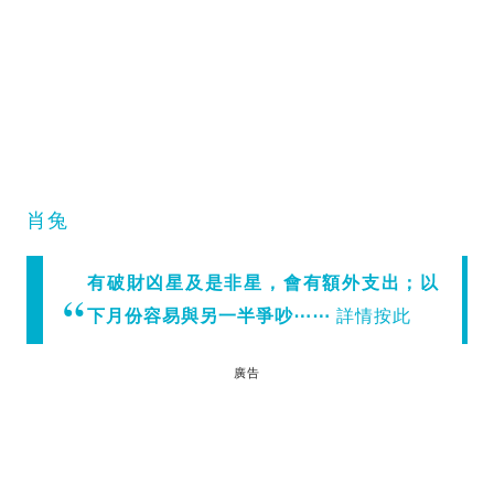
肖兔
有破財凶星及是非星，會有額外支出；以
下月份容易與另一半爭吵⋯⋯
詳情按此
廣告