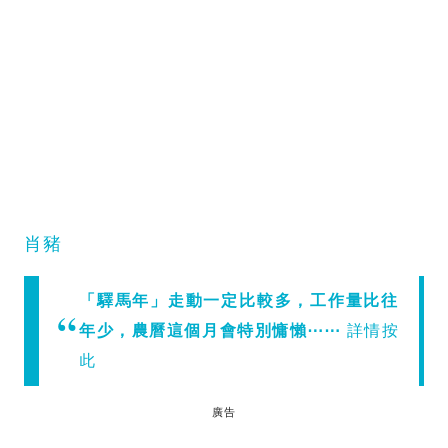
肖豬
「驛馬年」走動一定比較多，工作量比往
年少，農曆這個月會特別慵懶⋯⋯
詳情按
此
廣告