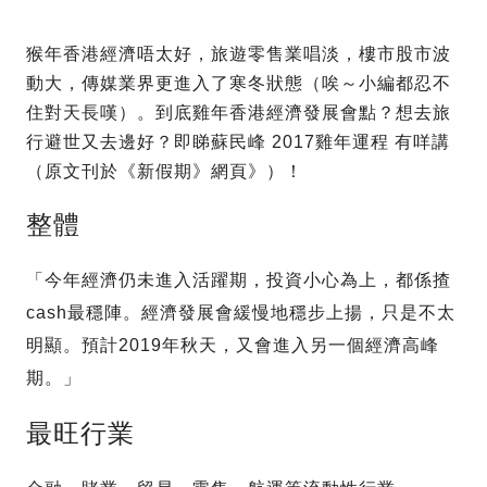
猴年香港經濟唔太好，旅遊零售業唱淡，樓市股市波
動大，傳媒業界更進入了寒冬狀態（唉～小編都忍不
住對天長嘆）。到底雞年香港經濟發展會點？想去旅
行避世又去邊好？即睇蘇民峰 2017雞年運程 有咩講
（原文刊於《新假期》網頁》）！
整體
「今年經濟仍未進入活躍期，投資小心為上，都係揸
cash最穩陣。經濟發展會緩慢地穩步上揚，只是不太
明顯。預計2019年秋天，又會進入另一個經濟高峰
期。」
最旺行業