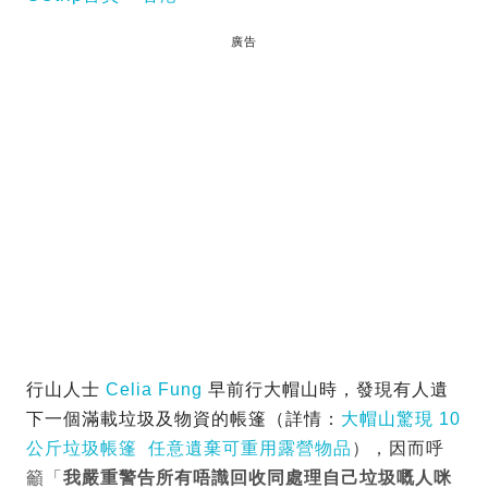
廣告
行山人士
Celia Fung
早前行大帽山時，發現有人遺
下一個滿載垃圾及物資的帳篷（詳情：
大帽山驚現 10
公斤垃圾帳篷 任意遺棄可重用露營物品
），因而呼
籲「
我嚴重警告所有唔識回收同處理自己垃圾嘅人咪