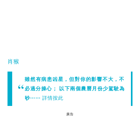
肖猴
雖然有病患凶星，但對你的影響不大，不
必過分操心； 以下兩個農曆月份少駕駛為
妙⋯⋯
詳情按此
廣告