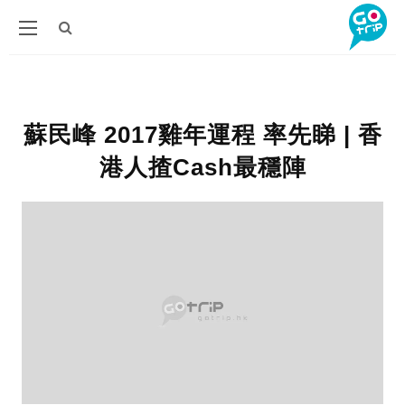
蘇民峰 2017雞年運程 率先睇 | 香
港人揸Cash最穩陣