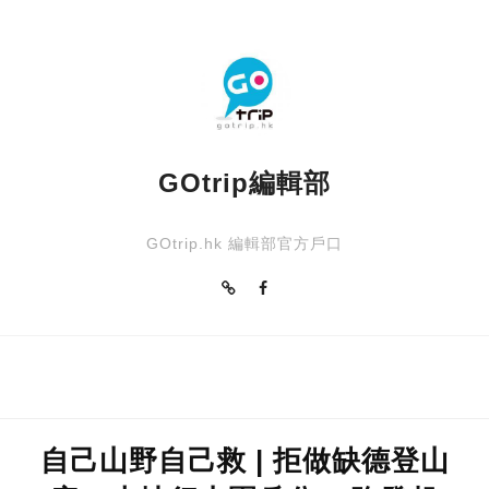
SHIBUYA109福袋
香港食買玩
GOtrip編輯部
GOtrip.hk 編輯部官方戶口
自己山野自己救 | 拒做缺德登山