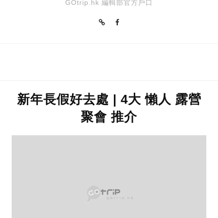
GOtrip.hk 編輯部官方戶口
新年長假好去處 | 4大 懶人 露營
聚會 推介