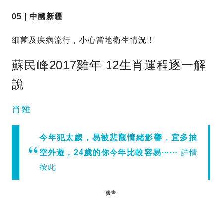
05 | 中國新疆
細菌及疾病流行，小心當地衛生情況！
蘇民峰2017雞年 12生肖運程逐一解
說
肖雞
今年犯太歲，易被悲觀情緒影響，宜多抽
空外遊，24歲的你今年比較容易⋯⋯
詳情
按此
廣告