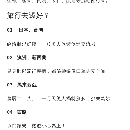
金融、賭業、貿易、零售、航運等流動性行業。
旅行去邊好？
01 | 日本、台灣
經濟狀況好轉，一於多去旅遊促進交流啦！
02 |
澳洲、新西蘭
易見肺部流行疾病，都係帶多個口罩去安全啲！
03 | 馬來西亞
農曆二、八、十一月天災人禍特別多，少去為妙！
04 | 西歐
爭鬥頻繁，旅遊小心為上！