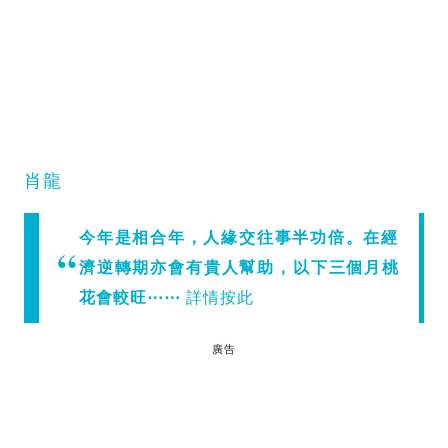
肖龍
今年是相合年，人緣交往事半功倍。在經
濟逆轉期亦會有貴人幫助，以下三個月桃
花會較旺⋯⋯
詳情按此
廣告