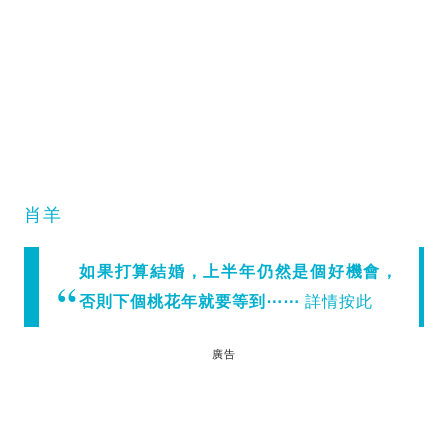
肖羊
如果打算結婚，上半年仍然是個好機會，
否則下個桃花年就要等到⋯⋯
詳情按此
廣告