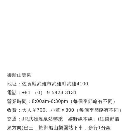
御船山樂園
地址：佐賀縣武雄市武雄町武雄4100
電話：+81-（0）-9-5423-3131
營業時間：8:00am-6:30pm（每個季節略有不同）
收費：大人￥700、小童￥300（每個季節略有不同）
交通：JR武雄溫泉站轉乘「嬉野線本線」(往嬉野溫
泉方向)巴士，於御船山樂園站下車，步行1分鐘