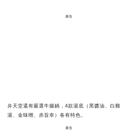
廣告
弁天堂還有嚴選牛腸鍋，4款湯底（黑醬油、白雞
湯、金味噌、赤旨幸）各有特色。
廣告