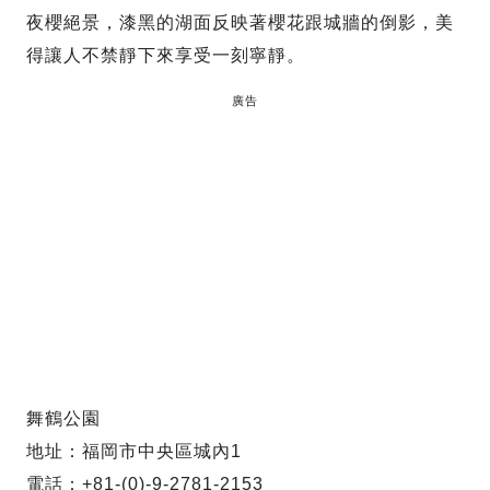
夜櫻絕景，漆黑的湖面反映著櫻花跟城牆的倒影，美
得讓人不禁靜下來享受一刻寧靜。
廣告
舞鶴公園
地址：福岡市中央區城內1
電話：+81-(0)-9-2781-2153