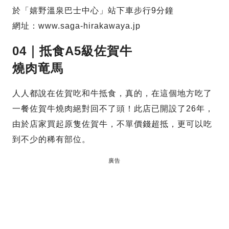
於「嬉野溫泉巴士中心」站下車步行9分鐘
網址：www.saga-hirakawaya.jp
04｜抵食A5級佐賀牛
燒肉竜馬
人人都說在佐賀吃和牛抵食，真的，在這個地方吃了
一餐佐賀牛燒肉絕對回不了頭！此店已開設了26年，
由於店家買起原隻佐賀牛，不單價錢超抵，更可以吃
到不少的稀有部位。
廣告