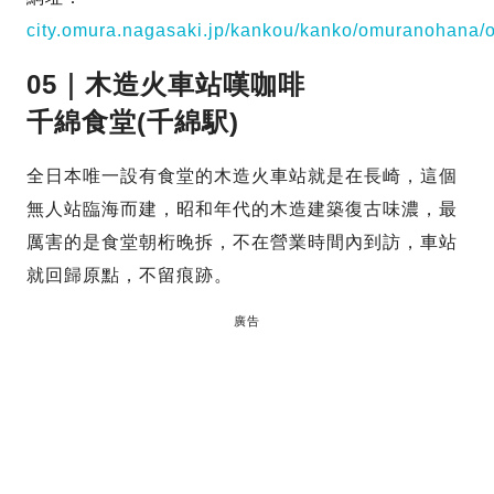
city.omura.nagasaki.jp/kankou/kanko/omuranohana/
05｜木造火車站嘆咖啡
千綿食堂(千綿駅)
全日本唯一設有食堂的木造火車站就是在長崎，這個
無人站臨海而建，昭和年代的木造建築復古味濃，最
厲害的是食堂朝桁晚拆，不在營業時間內到訪，車站
就回歸原點，不留痕跡。
廣告