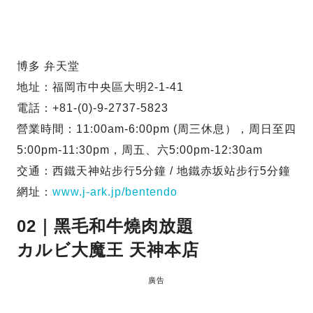
博多 弁天堂
地址：福岡市中央區大明2-1-41
電話：+81-(0)-9-2737-5823
營業時間：11:00am-6:00pm (周三休息），周日至四
5:00pm-11:30pm，周五、六5:00pm-12:30am
交通：西鐵天神站步行5分鐘 / 地鐵赤坂站步行5分鐘
網址：
www.j-ark.jp/bentendo
02｜黑毛和牛燒肉放題
カルビ大魔王 天神本店
廣告