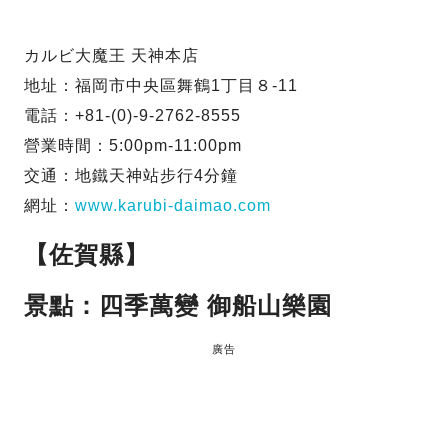
カルビ大魔王 天神本店
地址：福岡市中央區舞鶴1丁目８-11
電話：+81-(0)-9-2762-8555
營業時間：5:00pm-11:00pm
交通：地鐵天神站步行4分鐘
網址：
www.karubi-daimao.com
【佐賀縣】
景點：四季萬變 御船山樂園
廣告