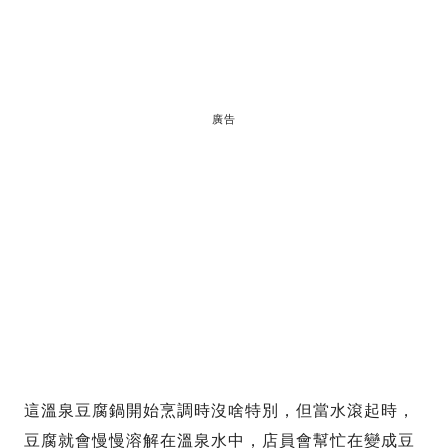
廣告
這溫泉豆腐鍋開始烹調時沒啥特別，但當水滾起時，
豆腐就會慢慢溶解在溫泉水中，店員會幫忙在變成豆