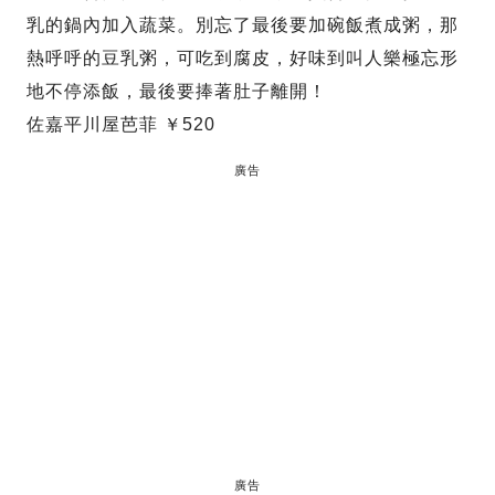
乳的鍋內加入蔬菜。別忘了最後要加碗飯煮成粥，那
熱呼呼的豆乳粥，可吃到腐皮，好味到叫人樂極忘形
地不停添飯，最後要捧著肚子離開！
佐嘉平川屋芭菲 ￥520
廣告
廣告