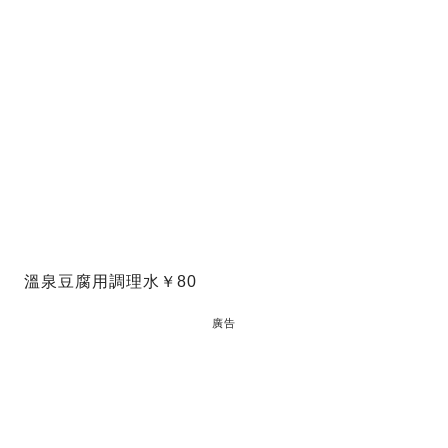
溫泉豆腐用調理水￥80
廣告