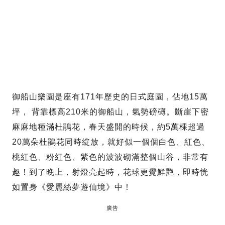
御船山樂園是座有171年歷史的日式庭園，佔地15萬
坪， 背靠標高210米的御船山，氣勢磅礡。斷崖下密
麻麻地種滿杜鵑花，春天盛開的時候，約5萬棵超過
20萬朵杜鵑花同時綻放，就好似一個個白色、紅色、
桃紅色、粉紅色、紫色的波波砌滿整個山谷，非常有
趣！到了晚上，射燈亮起時，花球更覺鮮艷，即時恍
如置身《愛麗絲夢遊仙境》中！
廣告