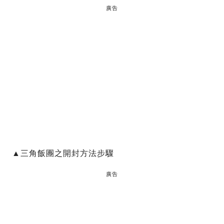
廣告
▲三角飯團之開封方法步驟
廣告