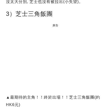
沒太大分別, 芝士也沒有被拉出(小失望)。
3）芝士三角飯團
廣告
▲最期待的主角！！終於出場！！芝士三角飯團(約
HK6元)