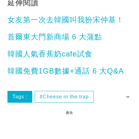
延伸閱讀
女友第一次去韓國叫我扮宋仲基！
首爾東大門新商場 6 大蒲點
韓國人氣香蕉奶cafe試食
韓國免費1GB數據+通話 6 大Q&A
Tags :
Cheese in the trap
便利店
奶酪陷阱
韓國美食
廣告