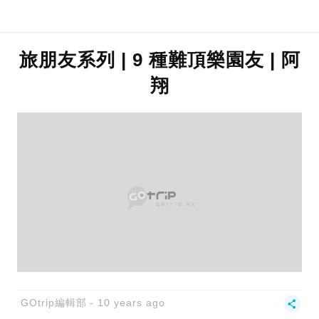
旅朋友系列 | 9 種難頂樂園友 | 阿
翔
GOtrip編輯部
10 years ago