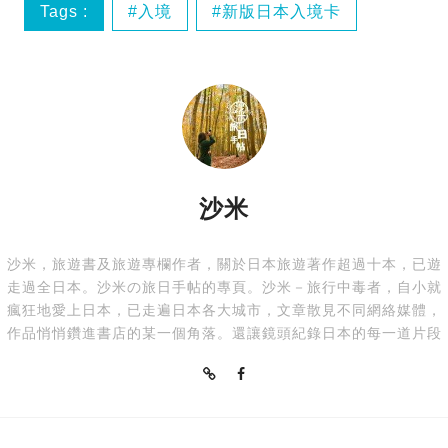
Tags :
入境
新版日本入境卡
日本
護照簽證
沙米
沙米，旅遊書及旅遊專欄作者，關於日本旅遊著作超過十本，已遊
走過全日本。沙米の旅日手帖的專頁。沙米－旅行中毒者，自小就
瘋狂地愛上日本，已走遍日本各大城市，文章散見不同網絡媒體，
作品悄悄鑽進書店的某一個角落。還讓鏡頭紀錄日本的每一道片段