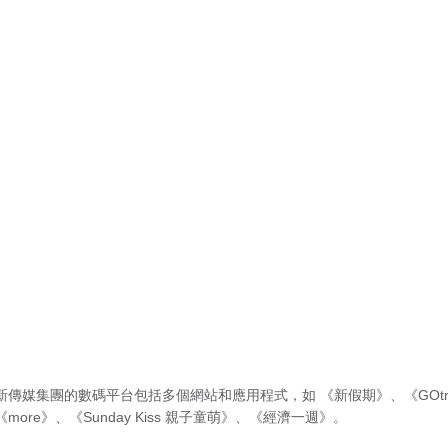
新傳媒集團的數碼平台包括多個網站和應用程式，如
《新假期》
、
《GOtr
《more》
、
《Sunday Kiss 親子童萌》
、
《經濟一週》
。