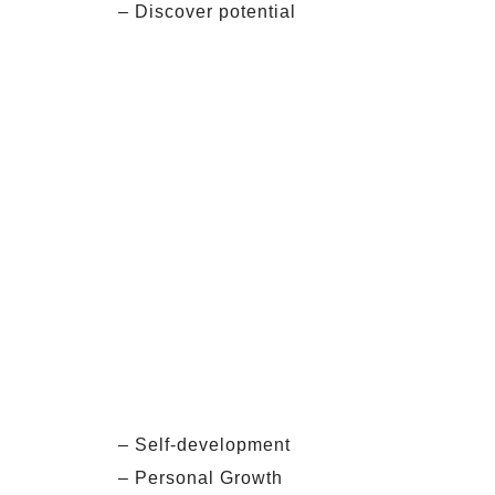
– Discover potential
– Self-development
– Personal Growth