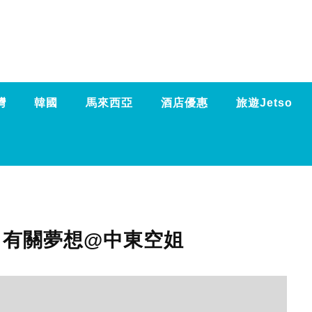
灣
韓國
馬來西亞
酒店優惠
旅遊Jetso
eam 有關夢想@中東空姐