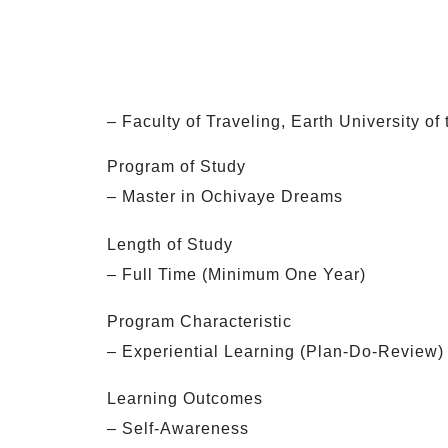
– Faculty of Traveling, Earth University of
Program of Study
– Master in Ochivaye Dreams
Length of Study
– Full Time (Minimum One Year)
Program Characteristic
– Experiential Learning (Plan-Do-Review)
Learning Outcomes
– Self-Awareness