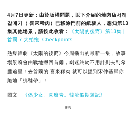
4月7日更新：由於版權問題，以下介紹的燒肉店서래
갈매기（ 喜來稀肉）已移除門前的紙板人，想知第13
集其他場景，請按此收看：
《太陽的後裔》第13集 |
首爾 7 大拍拖 Checkpoints！
熱爆韓劇《太陽的後裔》今周播出的最新一集，故事
場景將會由戰地搬回首爾，劇迷終於不用計劃去到希
臘追星！去首爾的 喜來稀肉 就可以搵到宋仲基幫你
跪地「綁鞋帶」！
圖文：
《偽少女。真廢青。韓流假期遊記》
廣告