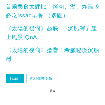
首爾美食大評比：烤肉、湯、炸雞 &
必吃Issac早餐 （多圖）
《太陽的後裔》起底| 「沉船灣」崖
上風景 QnA
《太陽的後裔》搶灘！希臘秘境沉船
灣
Tags :
太陽的後裔
廣告