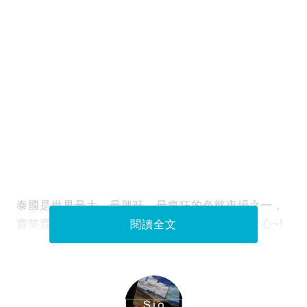
泰國是世界最大、最興旺、最瘋狂的色慾市場之一，
賣笑賣性賣男賣女賣前賣後什麼都賣卻偏偏不賣心~!
閱讀全文