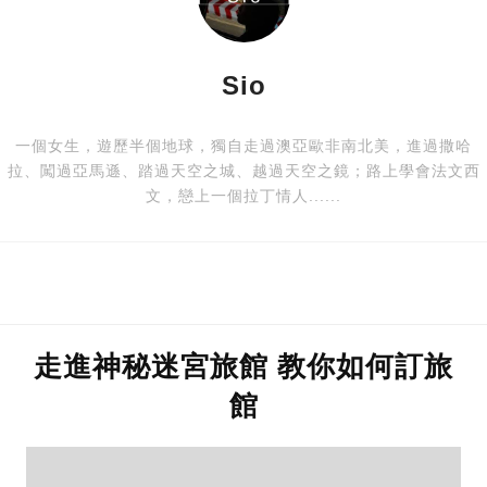
Sio
一個女生，遊歷半個地球，獨自走過澳亞歐非南北美，進過撒哈
拉、闖過亞馬遜、踏過天空之城、越過天空之鏡；路上學會法文西
文，戀上一個拉丁情人......
走進神秘迷宮旅館 教你如何訂旅
館