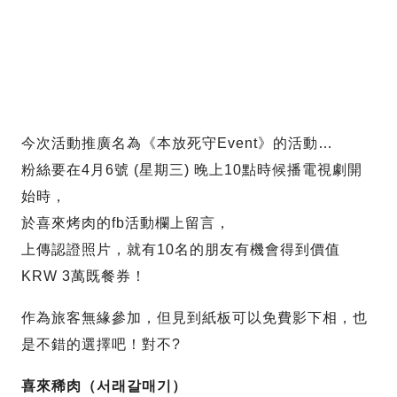
今次活動推廣名為《本放死守Event》的活動…
粉絲要在4月6號 (星期三) 晚上10點時候播電視劇開
始時，
於喜來烤肉的fb活動欄上留言，
上傳認證照片，就有10名的朋友有機會得到價值
KRW 3萬既餐券！
作為旅客無緣參加，但見到紙板可以免費影下相，也
是不錯的選擇吧！對不?
喜來稀肉（서래갈매기）