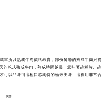
減重所以熟成牛肉價格昂貴，部份餐廳的熟成牛肉只提
35天的乾式熟成牛肉，熟成時間越長，意味著越耗時、越
才可以品味到這種口感獨特的極致美味，這裡用非常合
廣告