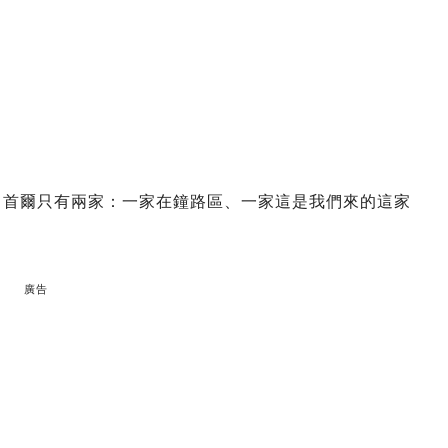
店，首爾只有兩家：一家在鐘路區、一家這是我們來的這家
廣告