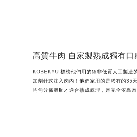
高質牛肉 自家製熟成獨有口
KOBEKYU 標榜他們用的絕非低質人工製
加劑針式注入肉內！他們家用的是稀有的35天乾
均勻分佈脂肪才適合熟成處理，是完全依靠肉