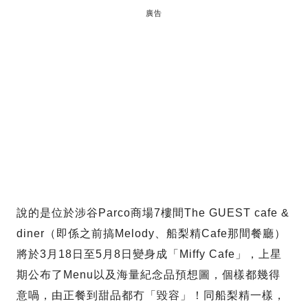
廣告
說的是位於涉谷Parco商場7樓間The GUEST cafe &
diner
（即係之前搞Melody、船梨精Cafe那間餐廳）
將於3月18日至5月8日變身成「Miffy Cafe」，上星
期公布了Menu以及海量紀念品預想圖，個樣都幾得
意喎，由正餐到甜品都冇「毀容」！同船梨精一樣，