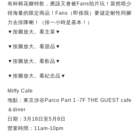
有杯棉花糖特飲，應該又會被Fans拍片玩！當然唔少
得海量的限定商品！Fans（即係我）要儲定耐性同腳
力去排隊喇！（排一小時是基本！）
▼按圖放大。看主菜▼
▼按圖放大。看甜品▼
▼按圖放大。看飲品▼
▼按圖放大。看紀念品▼
Miffy Cafe
地點：東京涉谷Parco Part 1 -7F THE GUEST cafe
＆diner
日期：3月18日至5月8日
營業時間：11am-10pm