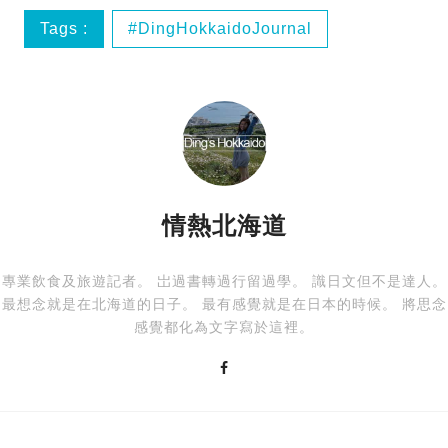
Tags :
DingHokkaidoJournal
三星米芝蓮
北海道
失禮
情熱北海道
專業飲食及旅遊記者。 岀過書轉過行留過學。 識日文但不是達人。
最想念就是在北海道的日子。 最有感覺就是在日本的時候。 將思念
感覺都化為文字寫於這裡。