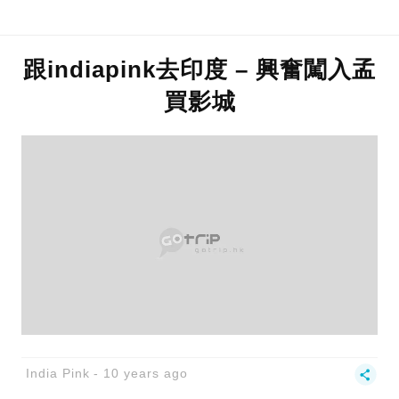
跟indiapink去印度 – 興奮闖入孟
買影城
India Pink
10 years ago