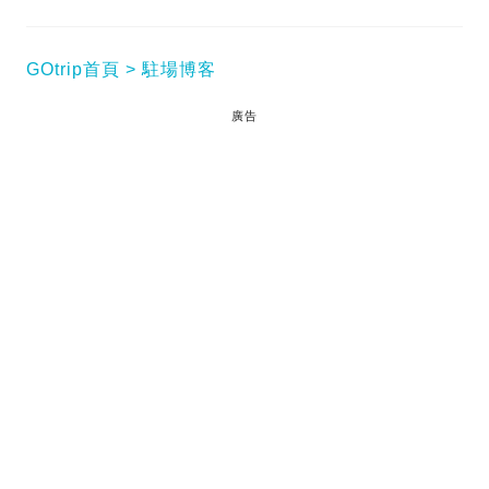
GOtrip首頁
駐場博客
廣告
閱讀全文