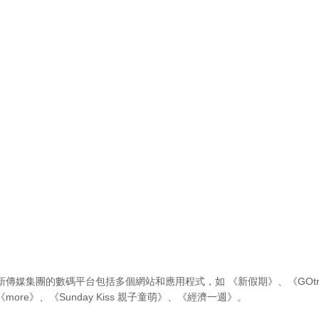
新傳媒集團的數碼平台包括多個網站和應用程式，如
《新假期》
、
《GOtr
《more》
、
《Sunday Kiss 親子童萌》
、
《經濟一週》
。