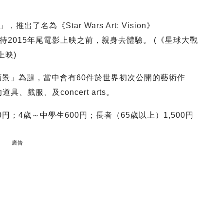
名為《Star Wars Art: Vision》
2015年尾電影上映之前，親身去體驗。 (《星球大戰
上映)
願景」為題，當中會有60件於世界初次公開的藝術作
、戲服、及concert arts。
0円；4歲～中學生600円；長者（65歲以上）1,500円
廣告