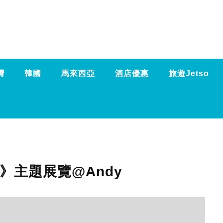
灣
韓國
馬來西亞
酒店優惠
旅遊Jetso
》主題展覽@Andy