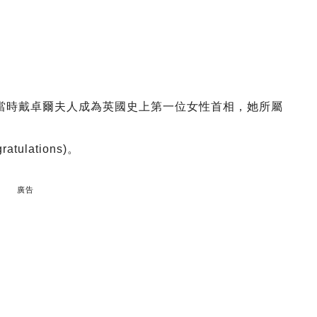
5月4日，當時戴卓爾夫人成為英國史上第一位女性首相，她所屬
gratulations)。
廣告