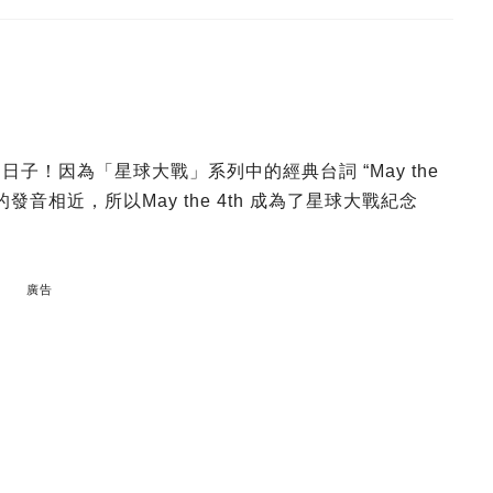
子！因為「星球大戰」系列中的經典台詞 “May the
Fourth 的發音相近，所以May the 4th 成為了星球大戰紀念
廣告