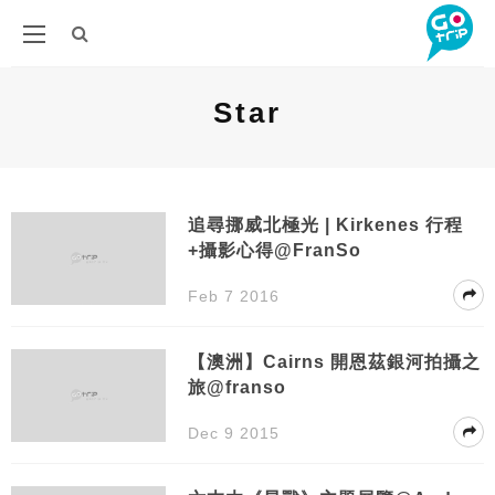
Star
追尋挪威北極光 | Kirkenes 行程
+攝影心得@FranSo
Feb 7 2016
【澳洲】Cairns 開恩茲銀河拍攝之
旅@franso
Dec 9 2015