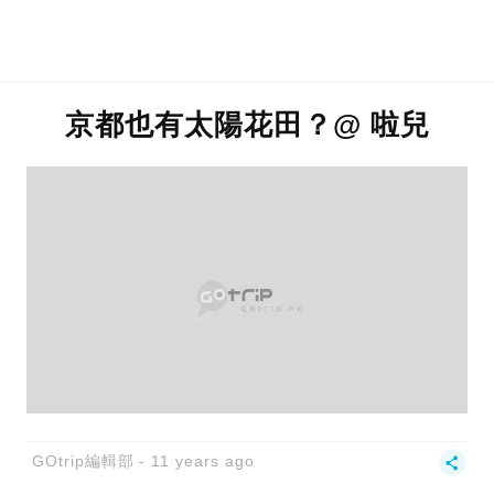
京都也有太陽花田？@ 啦兒
GOtrip編輯部
11 years ago