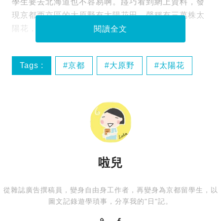
學生要去北海道也不容易啊。踫巧看到網上資料，發
現京都西京區的大原野有太陽花田，聲稱有三萬株太
陽花，於是有天放學後我就和同學們跑去看。
閱讀全文
Tags :
京都
大原野
太陽花
治癒系
啦兒
從雜誌廣告撰稿員，變身自由身工作者，再變身為京都留學生，以
圖文記錄遊學瑣事，分享我的"日"記。