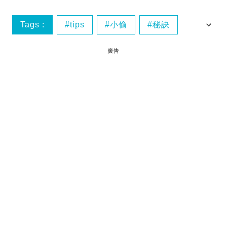
Tags :
tips
小偷
秘訣
賊仔
廣告