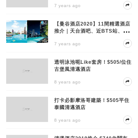
7 years ago
【曼谷酒店2020】11間精選酒店
推介｜天台酒吧、近BTS站、免
費Tuk Tuk
7 years ago
透明泳池呃Like套房！$505/位住
古堡風清邁酒店
8 years ago
打卡必影摩洛哥建築！$505平住
泰國清邁酒店
8 years ago