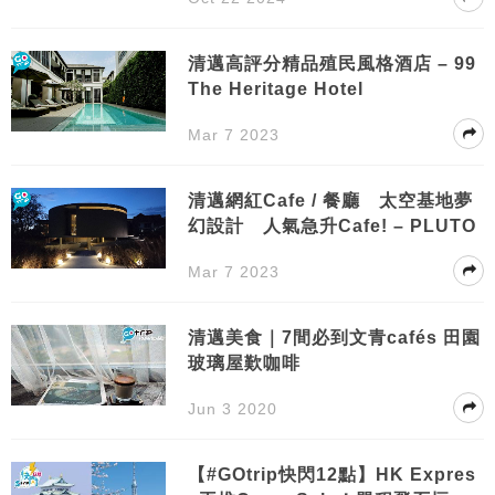
清邁高評分精品殖民風格酒店 – 99
The Heritage Hotel
Mar 7 2023
清邁網紅Cafe / 餐廳 太空基地夢
幻設計 人氣急升Cafe! – PLUTO
Mar 7 2023
清邁美食｜7間必到文青cafés 田園
玻璃屋歎咖啡
Jun 3 2020
【#GOtrip快閃12點】HK Expres