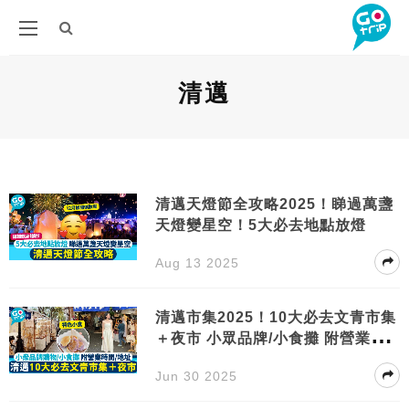
清邁
清邁天燈節全攻略2025！睇過萬盞
天燈變星空！5大必去地點放燈
Aug 13 2025
清邁市集2025！10大必去文青市集
＋夜市 小眾品牌/小食攤 附營業時
間/地址
Jun 30 2025