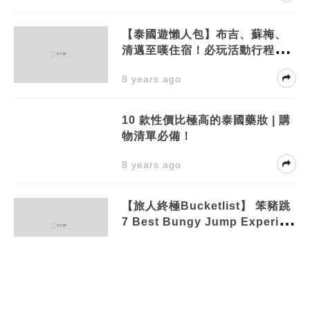
【泰國遊懶人包】布吉、蘇梅、
清邁至嘆住宿！必玩活動行程推
介
8 years ago
10 款性價比極高的泰國藥妝 | 購
物清單必備！
8 years ago
【旅人終極Bucketlist】 笨豬跳
7 Best Bungy Jump Experien
ce
9 years ago
打卡必備！清邁 3D 人臉Pancak
e AS Café