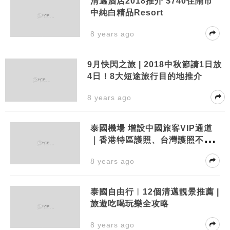
清邁酒店2018推介 $740住鬧市
中純白精品Resort
8 years ago
9月快閃之旅 | 2018中秋節請1日放
4日！8大短途旅行目的地推介
8 years ago
泰國機場 增設中國旅客VIP通道
｜香港特區護照、台灣護照不適
用
8 years ago
泰國自由行︱12個清邁靚景推薦 |
旅遊吃喝玩樂全攻略
8 years ago