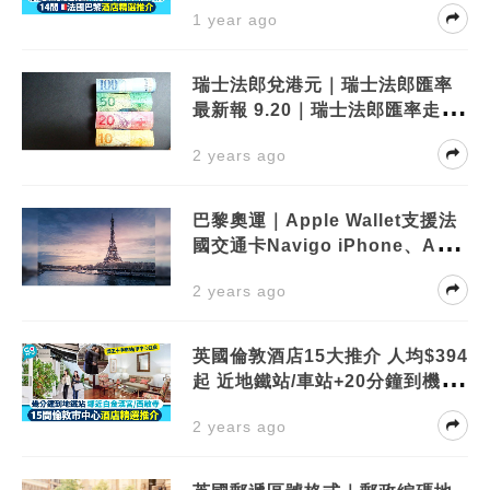
1 year ago
瑞士法郎兌港元｜瑞士法郎匯率
最新報 9.20｜瑞士法郎匯率走勢
及瑞士旅遊預算貼士
2 years ago
巴黎奧運｜Apple Wallet支援法
國交通卡Navigo iPhone、Appl
e Watch直接付款
2 years ago
英國倫敦酒店15大推介 人均$394
起 近地鐵站/車站+20分鐘到機場
附房價/交通
2 years ago