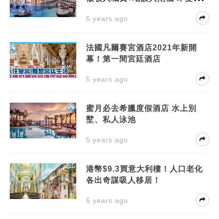
題樂園
5 years ago
法國凡爾賽宮酒店2021年新開
幕！第一間宮廷酒店
5 years ago
蜜月必去希臘度假酒店 水上別
墅、私人泳池
5 years ago
港幣$9.3買意大利樓！人口老化
各出奇謀吸人移居！
6 years ago