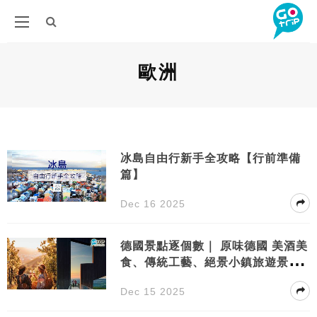
歐洲
冰島自由行新手全攻略【行前準備
篇】
Dec 16 2025
德國景點逐個數｜ 原味德國 美酒美
食、傳統工藝、絕景小鎮旅遊景點
清單
Dec 15 2025