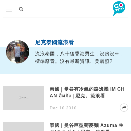
Author
尼克泰國流浪看
流浪泰國，八十後香港男生，沒房沒車，
標準廢青。沒有最新資訊、美麗照?
泰國 | 曼谷有冷氣的路邊攤 IM CH
AN อิ่มจัง | 尼克。流浪看
Dec 16 2016
泰國 | 曼谷巨型蕎麥麵 Azuma 生