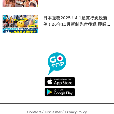
針＋黃金松葉蟹斗
日本退稅2025！4.1起實行免稅新
例！26年11月新制先付後退 即睇步
驟！
/
/
Contacts
Disclaimer
Privacy Policy