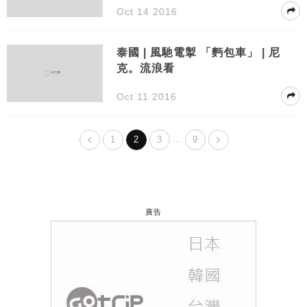
Oct 14 2016
泰國 | 風馳電掣 「麪包車」 | 尼
克。流浪看
Oct 11 2016
…
1
2
3
9
廣告