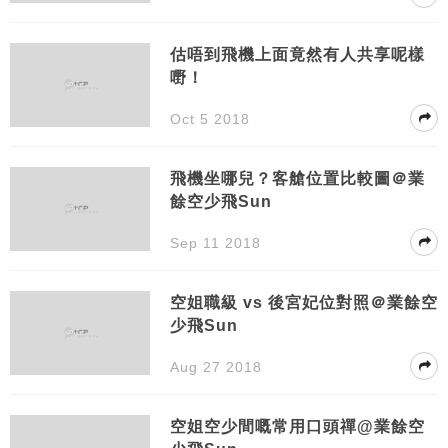
估唔到飛機上面竟然有人共享呢樣
嘢！
Oct 5 2018
飛機坐哪兒？客艙位置比較圖＠業
餘空少飛Sun
Sep 11 2018
空姐職級 vs 後宮妃位對照＠業餘空
少飛Sun
Aug 27 2018
空姐空少間嘅常用口頭禪@業餘空