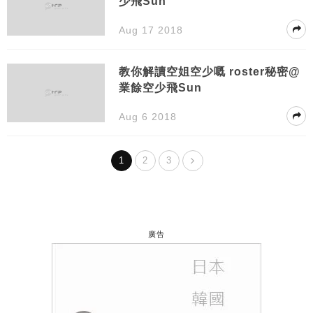
少飛Sun
Aug 17 2018
教你解讀空姐空少嘅 roster秘密@
業餘空少飛Sun
Aug 6 2018
1
2
3
廣告