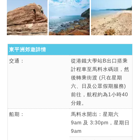
東平洲郊遊詳情
交通：
從港鐵大學站B出口搭乘
計程車至馬料水碼頭，然
後轉乘街渡 (只在星期
六、日及公眾假期服務)
前往，航程約為1小時40
分鐘。
船期：
馬料水開出：星期六
9am 及 3:30pm，星期日
9am