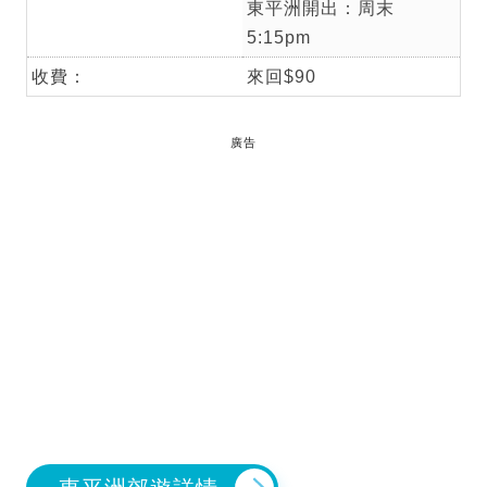
東平洲開出：周末
5:15pm
收費：
來回$90
廣告