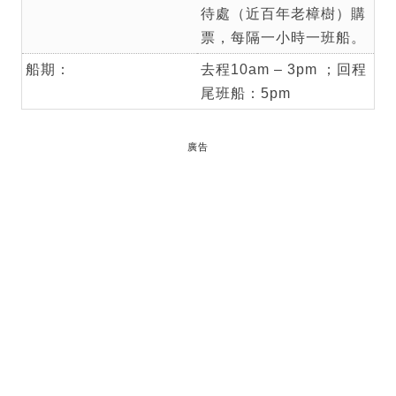
待處（近百年老樟樹）購
票，每隔一小時一班船。
船期：
去程10am – 3pm ；回程
尾班船：5pm
廣告