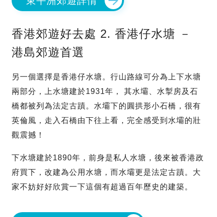
東平洲郊遊詳情
香港郊遊好去處 2. 香港仔水塘 －
港島郊遊首選
另一個選擇是香港仔水塘。行山路線可分為上下水塘
兩部分，上水塘建於1931年， 其水壩、水掣房及石
橋都被列為法定古蹟。水壩下的圓拱形小石橋，很有
英倫風，走入石橋由下往上看，完全感受到水壩的壯
觀震撼！
下水塘建於1890年，前身是私人水塘，後來被香港政
府買下，改建為公用水塘，而水壩更是法定古蹟。大
家不妨好好欣賞一下這個有超過百年歷史的建築。