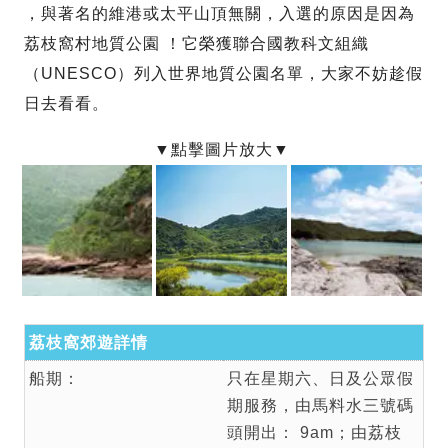
，與著名的維港或太平山頂無關，入選的原因是因為
荔枝窩村地質公園 ！它榮獲聯合國教科文組織
（UNESCO）列入世界地質公園名單，大家不妨趁假
日去看看。
荔枝窩郊遊詳情
船期：
只在星期六、日及公眾假
期服務，由馬料水三號碼
頭開出： 9am；由荔枝