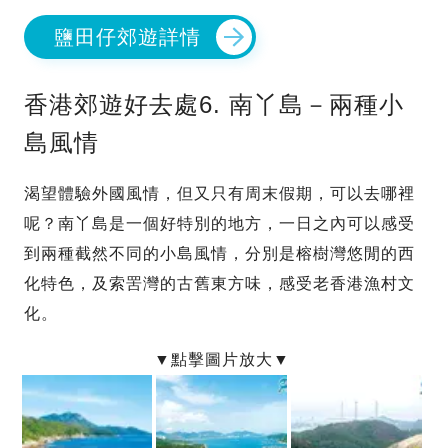
鹽田仔郊遊詳情
香港郊遊好去處6. 南丫島－兩種小
島風情
渴望體驗外國風情，但又只有周末假期，可以去哪裡
呢？南丫島是一個好特別的地方，一日之內可以感受
到兩種截然不同的小島風情，分別是榕樹灣悠閒的西
化特色，及索罟灣的古舊東方味，感受老香港漁村文
化。