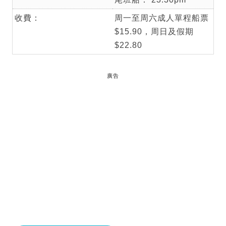
收費：
周一至周六成人單程船票
$15.90，周日及假期
$22.80
廣告