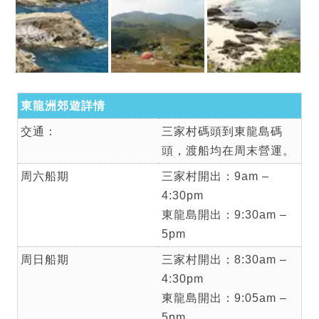
東龍洲郊遊詳情
交通：
三家村碼頭到東龍島碼
頭，渡船均在周末營運。
周六船期
三家村開出：9am –
4:30pm
東龍島開出：9:30am –
5pm
周日船期
三家村開出：8:30am –
4:30pm
東龍島開出：9:05am –
5pm