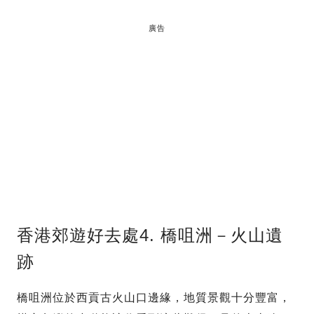
廣告
香港郊遊好去處4. 橋咀洲－火山遺
跡
橋咀洲位於西貢古火山口邊緣，地質景觀十分豐富，