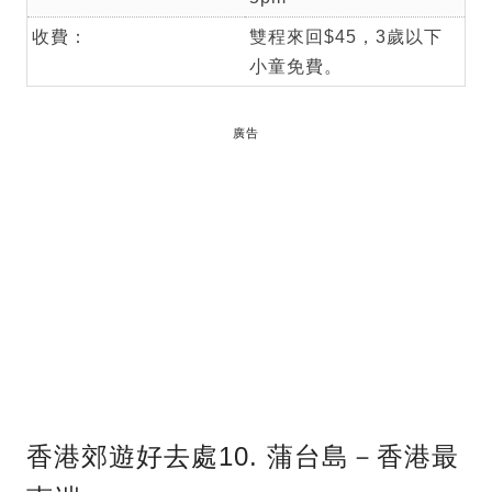
收費：
雙程來回$45，3歲以下
小童免費。
廣告
香港郊遊好去處10. 蒲台島－香港最