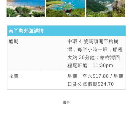
南丫島郊遊詳情
船期：
中環 4 號碼頭開至榕樹
灣，每半小時一班，船程
大約 30分鐘；榕樹灣回
程尾班船：11:30pm
收費：
星期一至六$17.80 / 星期
日及公眾假期$24.70
廣告