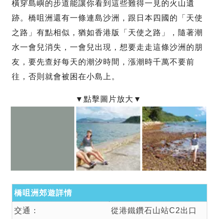
橫穿島嶼的步道能讓你看到這些難得一見的火山遺
跡。橋咀洲還有一條連島沙洲，跟日本四國的「天使
之路」有點相似，猶如香港版「天使之路」，隨著潮
水一會兒消失，一會兒出現，想要走走這條沙洲的朋
友，要先查好每天的潮汐時間，漲潮時千萬不要前
往，否則就會被困在小島上。
橋咀洲郊遊詳情
交通：
從港鐵鑽石山站C2出口