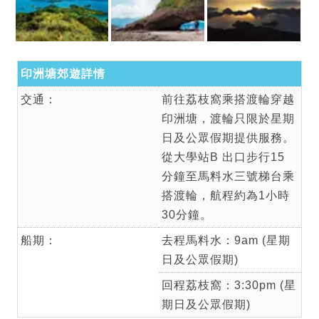
印洲塘郊遊詳情
交通：
前往荔枝窩乘搭渡輪穿越
印洲塘，渡輪只限於星期
日及公眾假期提供服務。
從大學站B 出口步行15
分鐘至馬料水三號梯台乘
搭渡輪，航程約為1小時
30分鐘。
船期：
去程馬料水：9am (星期
日及公眾假期)
回程荔枝窩：3:30pm (星
期日及公眾假期)