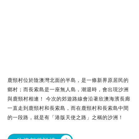
鹿頸村位於陰澳灣北面的半島，是一條新界原居民的
鄉村；而長索島是一座無人島，潮退時，會出現沙洲
與鹿頸村相連！ 今次的郊遊路線會沿著欣澳海濱長廊
一直走到鹿頸村和長索島，而在鹿頸村和長索島中間
的一段路，就是有「港版天使之路」之稱的沙洲！