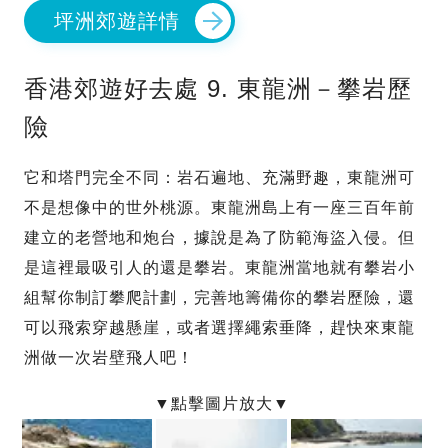
坪洲郊遊詳情
香港郊遊好去處 9. 東龍洲－攀岩歷
險
它和塔門完全不同：岩石遍地、充滿野趣，東龍洲可
不是想像中的世外桃源。東龍洲島上有一座三百年前
建立的老營地和炮台，據說是為了防範海盜入侵。但
是這裡最吸引人的還是攀岩。東龍洲當地就有攀岩小
組幫你制訂攀爬計劃，完善地籌備你的攀岩歷險，還
可以飛索穿越懸崖，或者選擇繩索垂降，趕快來東龍
洲做一次岩壁飛人吧！