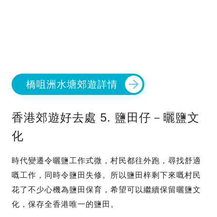
橋咀洲水塘郊遊詳情
香港郊遊好去處 5. 鹽田仔－曬鹽文
化
時代變遷令曬鹽工作式微，村民都往外跑，尋找舒適
嘅工作，同時令鹽田失修。所以鹽田梓剩下來嘅村民
花了不少心機為鹽田保育，希望可以繼續保留曬鹽文
化，保存全香港唯一的鹽田。