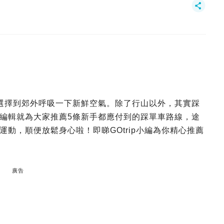
選擇到郊外呼吸一下新鮮空氣。除了行山以外，其實踩
編輯就為大家推薦5條新手都應付到的踩單車路線，途
動，順便放鬆身心啦！即睇GOtrip小編為你精心推薦
廣告