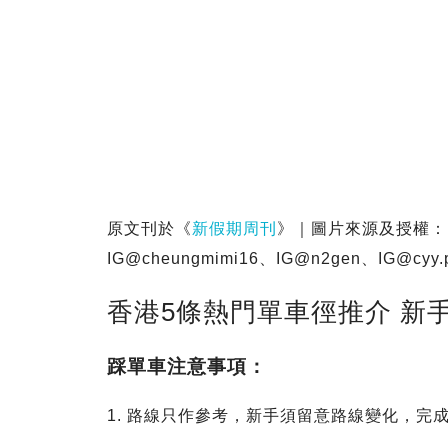
原文刊於《
新假期周刊
》｜圖片來源及授權：IG
IG@cheungmimi16、IG@n2gen、
IG@cyy.
香港5條熱門單車徑推介 新
踩單車注意事項：
1. 路線只作參考，新手須留意路線變化，完