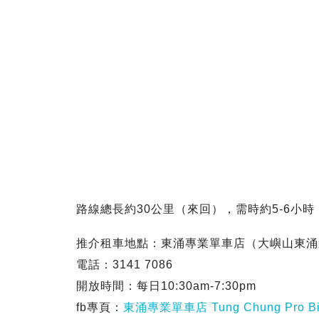
路線總長約30公里（來回），需時約5-6小
推介租車地點：東涌專業單車店（大嶼山東涌
電話：3141 7086
開放時間：每日10:30am-7:30pm
fb專頁：
東涌專業單車店 Tung Chung Pro Bi