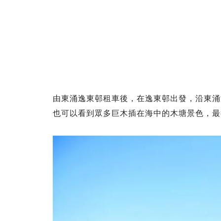
由東涌逸東邨租車後，在逸東邨出發，沿東涌
也可以看到眾多巨木插在海中的木塘景色，最