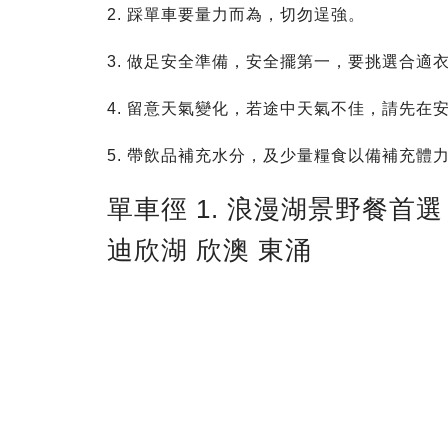
2. 踩單車要量力而為，切勿逞強。
3. 做足安全準備，安全擺第一，要挑選合適
4. 留意天氣變化，若途中天氣不佳，請先在
5. 帶飲品補充水分，及少量糧食以備補充體
單車徑 1. 浪漫湖景野餐首選
迪欣湖 欣澳 東涌