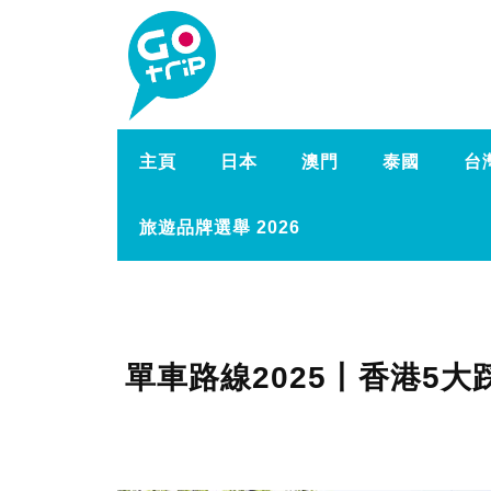
主頁
日本
澳門
泰國
台
旅遊品牌選舉 2026
單車路線2025丨香港5