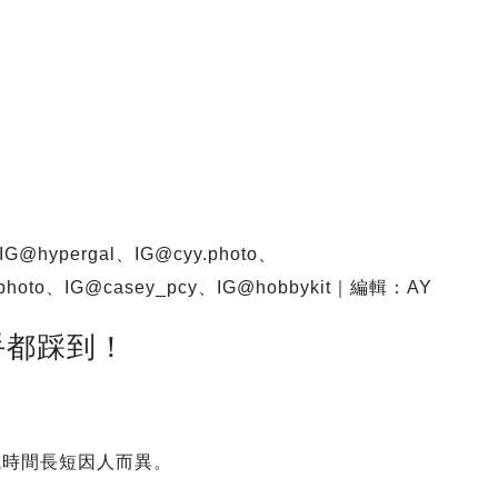
@hypergal、
IG@cyy.photo
、
photo
、IG@casey_pcy、IG@hobbykit｜編輯：AY
手都踩到！
成時間長短因人而異。