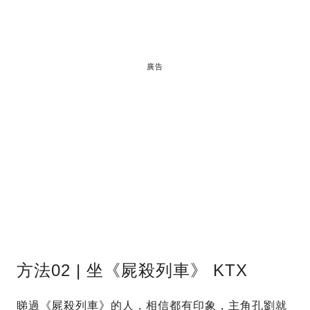
廣告
方法02 | 坐《屍殺列車》 KTX
睇過《屍殺列車》的人，相信都有印象，主角孔劉就