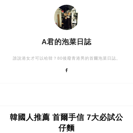
A君的泡菜日誌
誰說港女才可以哈韓？80後廢青港男的首爾泡菜日誌。
韓國人推薦 首爾手信 7大必試公
仔麵