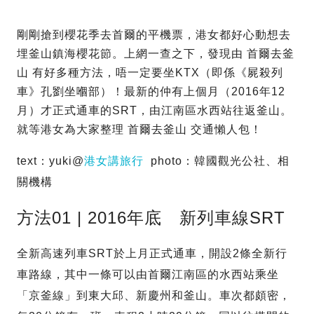
剛剛搶到櫻花季去首爾的平機票，港女都好心動想去
埋釜山鎮海櫻花節。上網一查之下，發現由 首爾去釜
山 有好多種方法，唔一定要坐KTX（即係《屍殺列
車》孔劉坐嗰部）！最新的仲有上個月（2016年12
月）才正式通車的SRT，由江南區水西站往返釜山。
就等港女為大家整理 首爾去釜山 交通懶人包！
text：yuki@
港女講旅行
photo：韓國觀光公社、相
關機構
方法01 | 2016年底 新列車線SRT
全新高速列車SRT於上月正式通車，開設2條全新行
車路線，其中一條可以由首爾江南區的水西站乘坐
「京釜線」到東大邱、新慶州和釜山。車次都頗密，