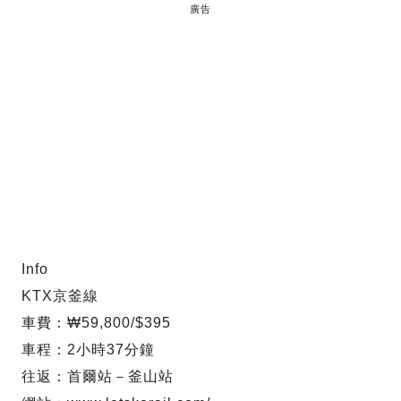
廣告
Info
KTX京釜線
車費：₩59,800/$395
車程：2小時37分鐘
往返：首爾站－釜山站