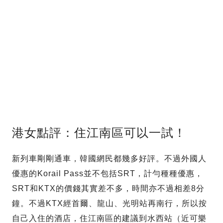
港女點評：住江南區可以一試！
新列車剛剛通車，韓國網民都幾多好評。不過外國人
優惠的Korail Pass並不包括SRT，計勻種種優惠，
SRT和KTX的價錢其實差不多，時間亦不過相差8分
鐘。不過KTX經首爾、龍山、光明站再南行，所以按
自己入住的酒店，住江南區的建議到水西站（近可樂