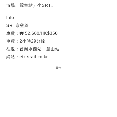
市場、蠶室站）坐SRT。
Info
SRT京釜線
車費：₩ 52,600/HK$350
車程：2小時29分鐘
往返：首爾水西站－釜山站
網站：etk.srail.co.kr
廣告