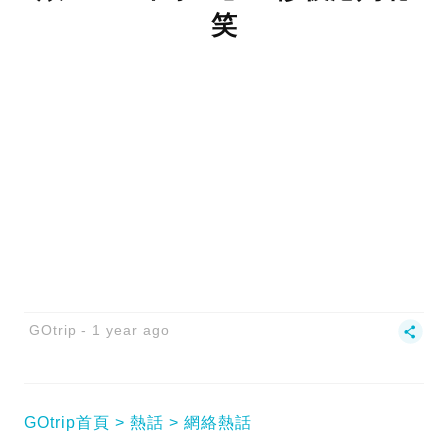
笑
GOtrip
1 year ago
GOtrip首頁
熱話
網絡熱話