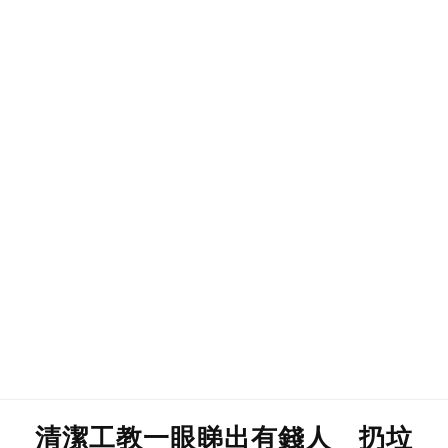
清潔工教一眼睇出有錢人 扔垃