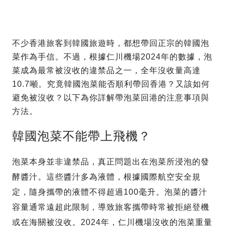
不少香港旅客到韓國旅遊時，都想帶回正宗的韓國泡
菜作為手信。不過，根據仁川機場2024年的數據，泡
菜成為最常被沒收的違禁品之一，全年沒收量高達
10.7噸。究竟韓國泡菜能否順利帶回香港？又該如何
避免被沒收？以下為你詳解帶泡菜回港的注意事項與
方法。
韓國泡菜不能帶上飛機？
泡菜本身並非違禁品，真正問題出在泡菜所浸泡的發
酵醬汁。這些醬汁多為液體，根據國際航空安全規
定，隨身攜帶的液體不得超過100毫升。泡菜的醬汁
容量通常遠超此限制，導致旅客攜帶時常被拒絕登機
或在海關被沒收。2024年，仁川機場沒收的泡菜重量