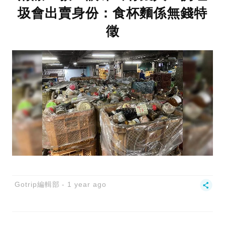
圾會出賣身份：食杯麵係無錢特
徵
Gotrip編輯部
1 year ago