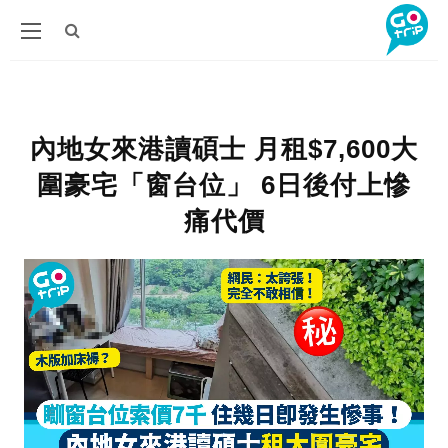
內地女來港讀碩士 月租$7,600大
圍豪宅「窗台位」 6日後付上慘
痛代價