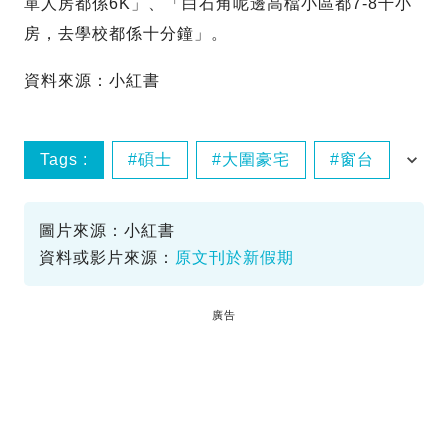
單人房都係6K」、「白石角呢邊高檔小區都7-8千小
房，去學校都係十分鐘」。
資料來源：小紅書
Tags :
碩士
大圍豪宅
窗台
ctb065
圖片來源：小紅書
資料或影片來源：
原文刊於新假期
廣告