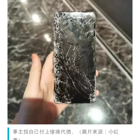
事主指自己付上慘痛代價。（圖片來源：小紅