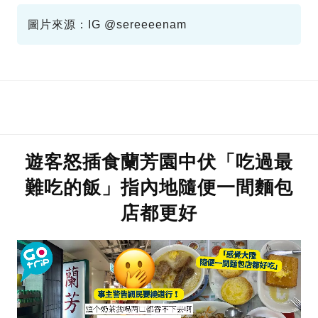
圖片來源：IG @sereeeenam
遊客怒插食蘭芳園中伏「吃過最
難吃的飯」指內地隨便一間麵包
店都更好