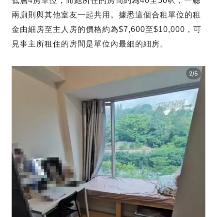
低層4房單位，而她所住的房間約為40至50呎，一廳
兩廁則與其他室友一起共用。據悉這個合租單位的租
金由細房至主人房的價格約為$7,600至$10,000，可
見事主所租住的房間是單位內最細的細房。