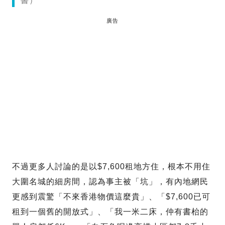
書）
廣告
不過更多人討論的是以$7,600租地方住，根本不用住
大圍名城的細房間，認為事主被「坑」，有內地網民
更感到震驚「不來香港物價這麼貴」、「$7,600已可
租到一個舊的開放式」、「我一米二床，仲有書枱的