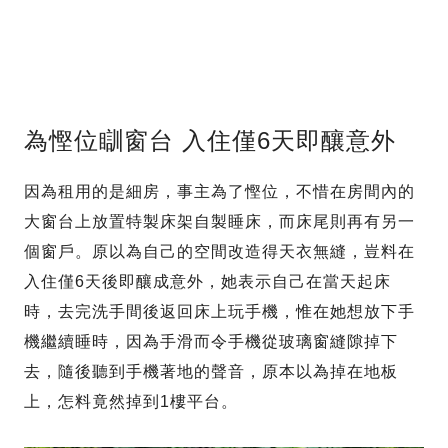
為慳位瞓窗台 入住僅6天即釀意外
因為租用的是細房，事主為了慳位，不惜在房間內的
大窗台上放置特製床架自製睡床，而床尾則再有另一
個窗戶。原以為自己的空間改造得天衣無縫，豈料在
入住僅6天後即釀成意外，她表示自己在當天起床
時，去完洗手間後返回床上玩手機，惟在她想放下手
機繼續睡時，因為手滑而令手機從玻璃窗縫隙掉下
去，隨後聽到手機著地的聲音，原本以為掉在地板
上，怎料竟然掉到1樓平台。