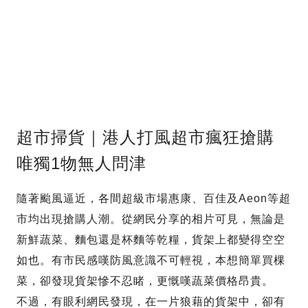
超市掃貨｜港人打風超市瘋狂搶購
唯獨1物無人問津
隨著颱風逼近，各間超級市場惠康、百佳及Aeon等超
市均出現搶購人潮。從網民分享的相片可見，無論是
新鮮蔬菜、麵包還是杯麵等乾糧，貨架上都變得空空
如也。有市民感嘆防風意識不可輕視，本想簡單買棵
菜，卻發現貨架慘不忍睹，更慨嘆蔬菜價格昂貴。
不過，有眼利網民發現，在一片狼藉的貨架中，卻有