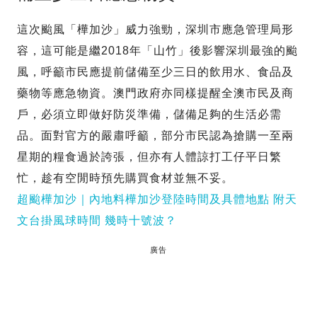
這次颱風「樺加沙」威力強勁，深圳市應急管理局形
容，這可能是繼2018年「山竹」後影響深圳最強的颱
風，呼籲市民應提前儲備至少三日的飲用水、食品及
藥物等應急物資。澳門政府亦同樣提醒全澳市民及商
戶，必須立即做好防災準備，儲備足夠的生活必需
品。面對官方的嚴肅呼籲，部分市民認為搶購一至兩
星期的糧食過於誇張，但亦有人體諒打工仔平日繁
忙，趁有空閒時預先購買食材並無不妥。
超颱樺加沙｜內地料樺加沙登陸時間及具體地點 附天
文台掛風球時間 幾時十號波？
廣告