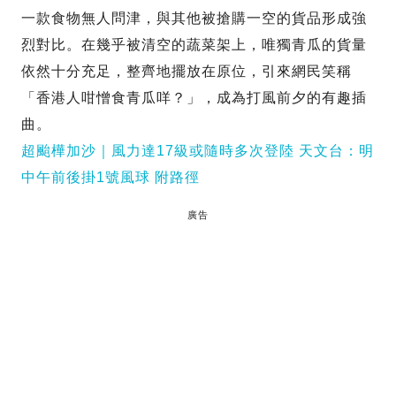
一款食物無人問津，與其他被搶購一空的貨品形成強
烈對比。在幾乎被清空的蔬菜架上，唯獨青瓜的貨量
依然十分充足，整齊地擺放在原位，引來網民笑稱
「香港人咁憎食青瓜咩？」，成為打風前夕的有趣插
曲。
超颱樺加沙｜風力達17級或隨時多次登陸 天文台：明
中午前後掛1號風球 附路徑
廣告