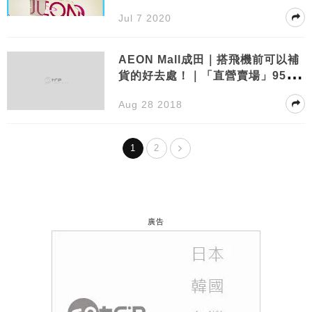
Jul 7 2020
AEON Mall成田｜搭飛機前可以補
貨的好去處！｜「直營賣場」95折c
oupon、免稅教學
Aug 28 2018
1
2
廣告