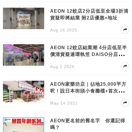
AEON 12蚊店2分店低至全場3折清
貨疑即將結業 附2店優惠+地址
Aug 16 2025
AEON 12蚊店結業潮 4分店低至半
價清貨疑連環執笠 DAISO分店宣布
結業
Aug 2 2025
AEON家樂坊店｜佔地25,000平方
呎！設日本街頭小食攤檔+首次以日
本高品質時尚產品為主題
May 14 2021
AEON更名前的舊名字 你還記得
嗎？