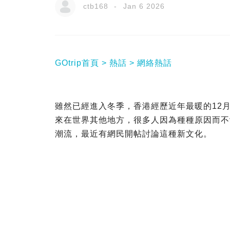
ctb168
Jan 6 2026
GOtrip首頁
熱話
網絡熱話
雖然已經進入冬季，香港經歷近年最暖的12
來在世界其他地方，很多人因為種種原因而不
潮流，最近有網民開帖討論這種新文化。