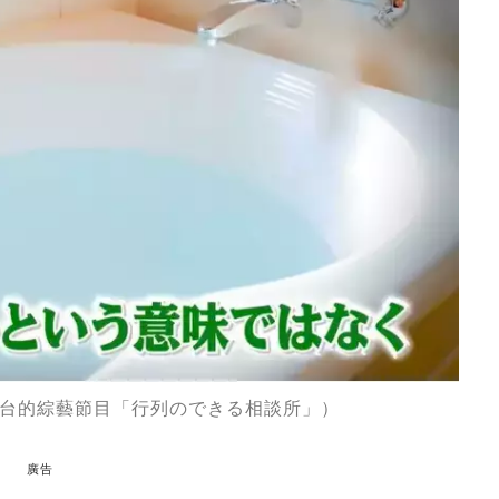
台的綜藝節目「行列のできる相談所」）
廣告