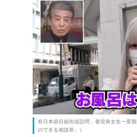
有日本節目組街頭訪問，發現有女生一星期
のできる相談所」）