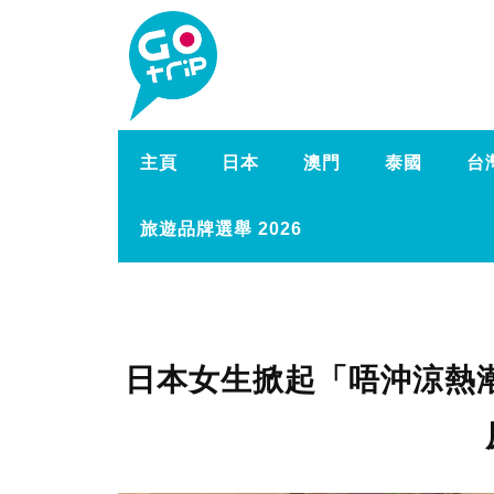
主頁
日本
澳門
泰國
台
旅遊品牌選舉 2026
日本女生掀起「唔沖涼熱