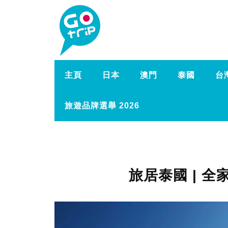
主頁
日本
澳門
泰國
台
旅遊品牌選舉 2026
旅居泰國 | 