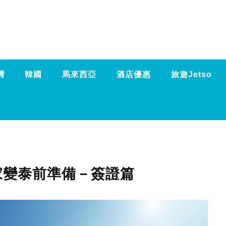
灣
韓國
馬來西亞
酒店優惠
旅遊Jetso
全家變泰前準備－簽證篇