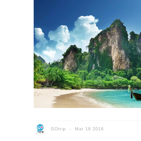
GOtrip
Mar 18 2016