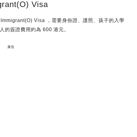
nt(O) Visa
n-Immigrant(O) Visa ，需要身份證、護照、孩子的入學
的簽證費用約為 600 港元。
廣告