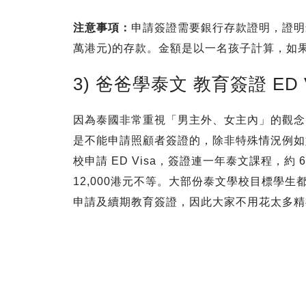
注意事項：
申請簽證需要銀行存款證明，證明最
萬港元)的存款。金額是以一名孩子計算，如果
3) 爸爸學泰文 教育簽證 ED V
因為泰國非常重視「男主外、女主內」的觀念
是不能申請照顧者簽證的，除非特殊情況例如
校申請 ED Visa，簽證連一年泰文課程，約 6
12,000港元不等。大部份泰文學校目標學
申請及續期教育簽證，因此大家不用花太多精