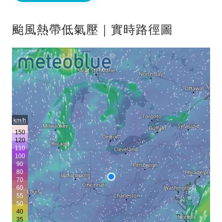
颱風熱帶低氣壓｜實時路徑圖