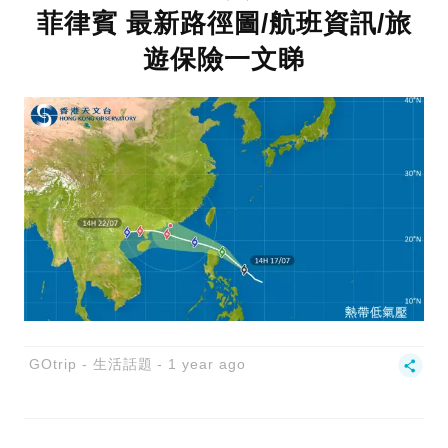
菲律賓 最新路徑圖/航班資訊/旅
遊保險一文睇
GOtrip - 生活話題
1 year ago