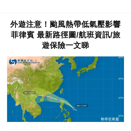
外遊注意！颱風熱帶低氣壓影響
菲律賓 最新路徑圖/航班資訊/旅
遊保險一文睇