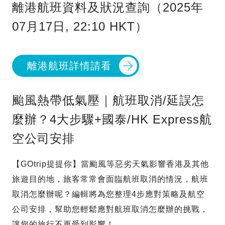
離港航班資料及狀況查詢（2025年
07月17日, 22:10 HKT）
離港航班詳情請看
颱風熱帶低氣壓｜航班取消/延誤怎
麼辦？4大步驟+國泰/HK Express航
空公司安排
【GOtrip提提你】當颱風等惡劣天氣影響香港及其他
旅遊目的地，旅客常常會面臨航班取消的情況，航班
取消怎麼辦呢？編輯將為您整理4步應對策略及航空
公司安排，幫助您輕鬆應對航班取消怎麼辦的挑戰，
讓您的旅行不再受到影響！