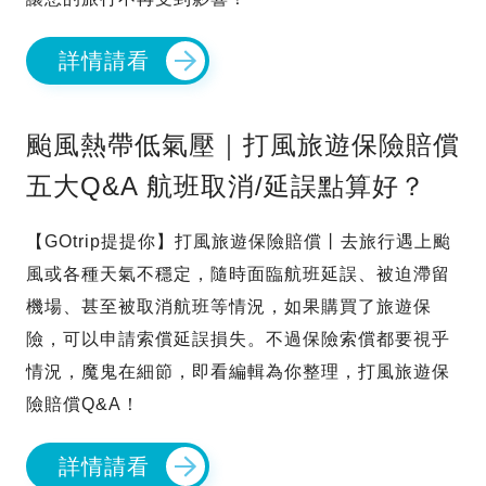
詳情請看
颱風熱帶低氣壓｜打風旅遊保險賠償
五大Q&A 航班取消/延誤點算好？
【GOtrip提提你】打風旅遊保險賠償丨去旅行遇上颱
風或各種天氣不穩定，隨時面臨航班延誤、被迫滯留
機場、甚至被取消航班等情況，如果購買了旅遊保
險，可以申請索償延誤損失。不過保險索償都要視乎
情況，魔鬼在細節，即看編輯為你整理，打風旅遊保
險賠償Q&A！
詳情請看