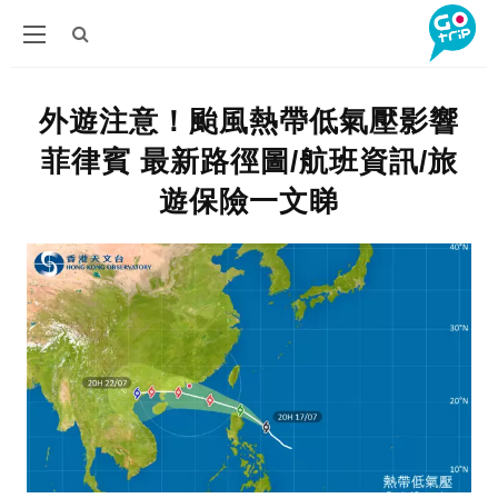
外遊注意！颱風熱帶低氣壓影響
菲律賓 最新路徑圖/航班資訊/旅
遊保險一文睇