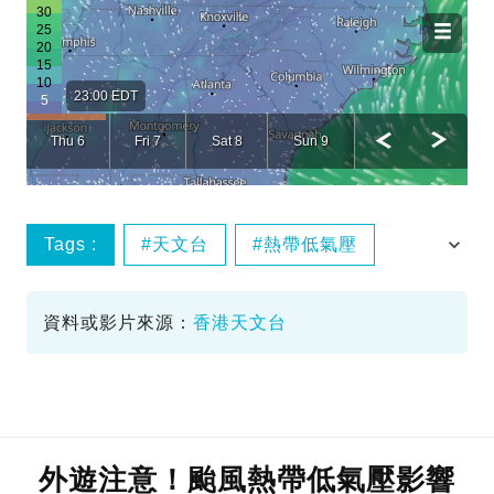
Tags :
天文台
熱帶低氣壓
菲律賓
路徑
資料或影片來源：
香港天文台
外遊注意！颱風熱帶低氣壓影響