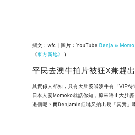
撰文：wfc｜圖片：YouTube
Benja & Momo
《
東方新地》
)
平民去澳牛拍片被狂X兼趕出
其實係人都知，只有大肚婆喺澳牛有「VIP待遇」，
日本人妻Momoko就話你知，原來唔止大肚婆
邊個呢？而Benjamin佢哋又拍出幾「真實