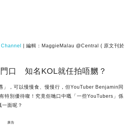
 Channel
| 編輯：MaggieMalau @Central ( 原文刊於
門口 知名KOL就任拍唔嬲？
可以慢慢食、慢慢行，但YouTuber Benjamin同
有特別優待㗎！究竟佢哋口中嘅「一些YouTubers」係
」嘅一面呢？
廣告