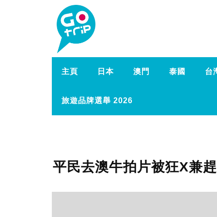
主頁
日本
澳門
泰國
台
旅遊品牌選舉 2026
平民去澳牛拍片被狂X兼趕