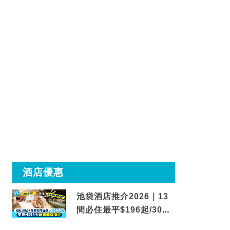
酒店優惠
池袋酒店推介2026｜13
間必住最平$196起/30秒
到車站/免費碳酸溫泉