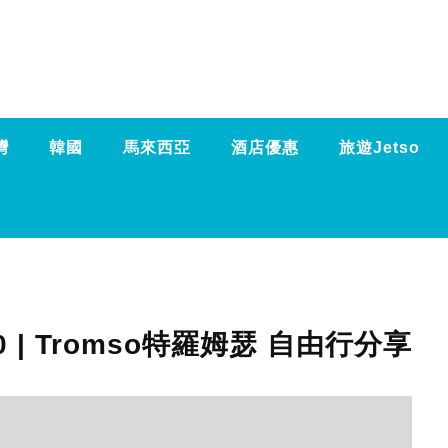
灣
韓國
馬來西亞
酒店優惠
旅遊Jetso
0 | Tromso特羅姆瑟 自由行分享