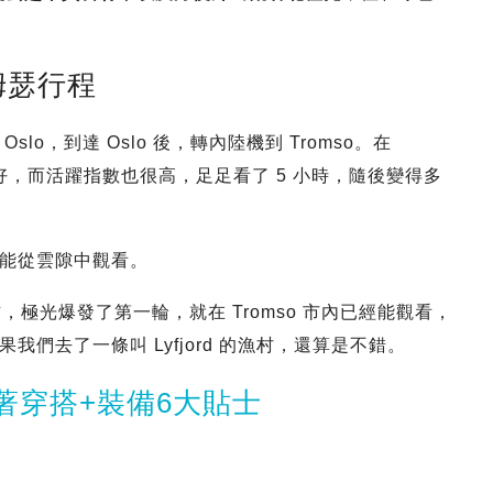
羅姆瑟行程
o，到達 Oslo 後，轉內陸機到 Tromso。在
比較好，而活躍指數也很高，足足看了 5 小時，隨後變得多
只能從雲隙中觀看。
右，極光爆發了第一輪，就在 Tromso 市內已經能觀看，
們去了一條叫 Lyfjord 的漁村，還算是不錯。
著穿搭+裝備6大貼士