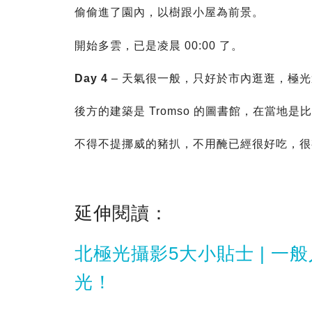
偷偷進了園內，以樹跟小屋為前景。
開始多雲，已是凌晨 00:00 了。
Day 4
– 天氣很一般，只好於市內逛逛，極
後方的建築是 Tromso 的圖書館，在當地
不得不提挪威的豬扒，不用醃已經很好吃，很
延伸閱讀：
北極光攝影5大小貼士 | 
光！