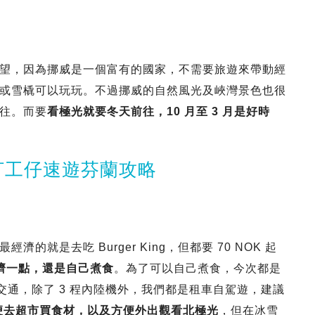
望，因為挪威是一個富有的國家，不需要旅遊來帶動經
或雪橇可以玩玩。不過挪威的自然風光及峽灣景色也很
往。而要
看極光就要冬天前往，10 月至 3 月是好時
 打工仔速遊芬蘭攻略
就是去吃 Burger King，但都要 70 NOK 起
濟一點，還是自己煮食
。為了可以自己煮食，今次都是
地的交通，除了 3 程內陸機外，我們都是租車自駕遊，建議
便去超市買食材，以及方便外出觀看北極光
，但在冰雪