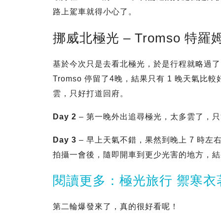
路上駕車就得小心了。
挪威北極光 – Tromso 特
基於今次只是去看北極光，於是行程就略過了 Osl
Tromso 停留了4晚，結果只有 1 晚天氣
雲，只好打道回府。
Day 2
– 第一晚外出追尋極光，太多雲了，
Day 3
– 早上天氣不錯，果然到晚上 7 時左
拍攝一會後，隨即開車到更少光害的地方，結果我
閱讀更多：極光旅行 禦寒衣
第二輪爆發來了，真的很好看呢！