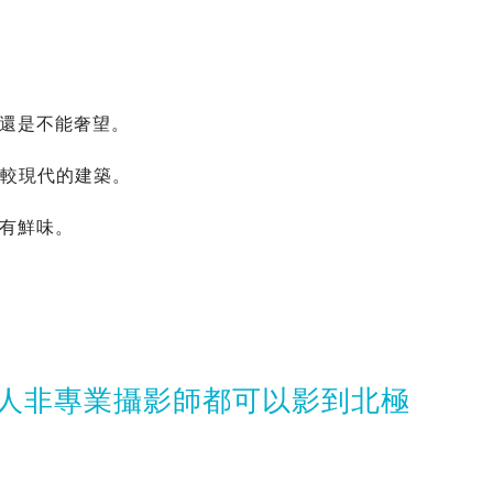
光還是不能奢望。
是比較現代的建築。
有鮮味。
一般人非專業攝影師都可以影到北極