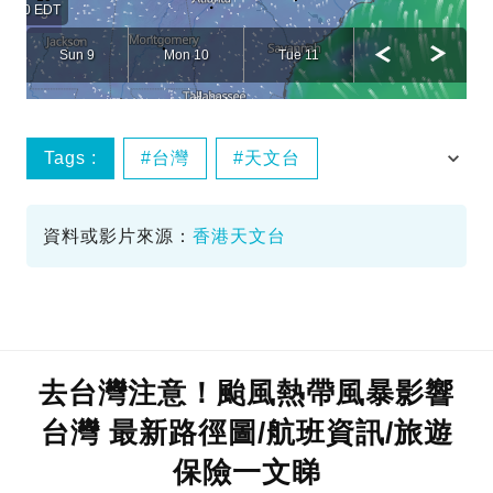
Tags :
台灣
天文台
熱帶風暴
路徑
資料或影片來源：
香港天文台
去台灣注意！颱風熱帶風暴影響
台灣 最新路徑圖/航班資訊/旅遊
保險一文睇