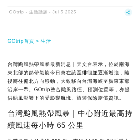
GOtrip - 生活話題
Jul 5 2025
GOtrip首頁
生活
台灣颱風熱帶風暴最新消息｜天文台表示，位於南海
東北部的熱帶氣旋今日會在該區徘徊並逐漸增強，隨
後轉往偏北方向移動，大致移向台灣海峽至廣東東部
沿岸一帶。GOtrip整合颱風路徑、預測位置等，亦提
供颱風影響下的受影響航班、旅遊保險賠償資訊。
台灣颱風熱帶風暴｜中心附近最高持
續風速每小時 65 公里