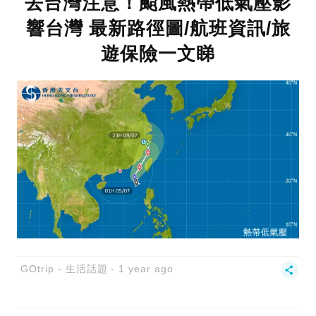
去台灣注意！颱風熱帶低氣壓影
響台灣 最新路徑圖/航班資訊/旅
遊保險一文睇
GOtrip - 生活話題
1 year ago