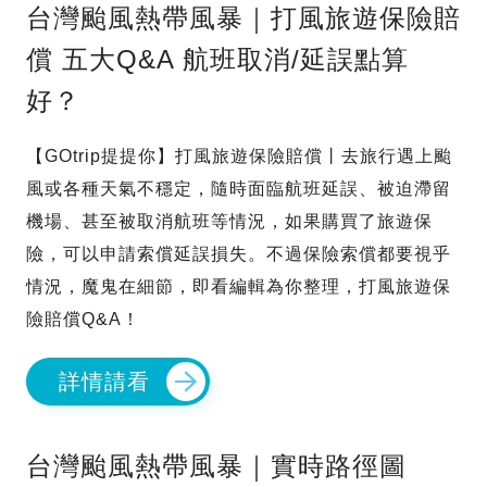
台灣颱風熱帶風暴｜打風旅遊保險賠
償 五大Q&A 航班取消/延誤點算
好？
【GOtrip提提你】打風旅遊保險賠償丨去旅行遇上颱
風或各種天氣不穩定，隨時面臨航班延誤、被迫滯留
機場、甚至被取消航班等情況，如果購買了旅遊保
險，可以申請索償延誤損失。不過保險索償都要視乎
情況，魔鬼在細節，即看編輯為你整理，打風旅遊保
險賠償Q&A！
詳情請看
台灣颱風熱帶風暴｜實時路徑圖