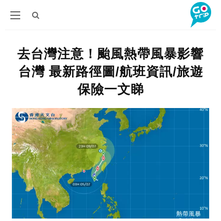
去台灣注意！颱風熱帶風暴影響
台灣 最新路徑圖/航班資訊/旅遊
保險一文睇