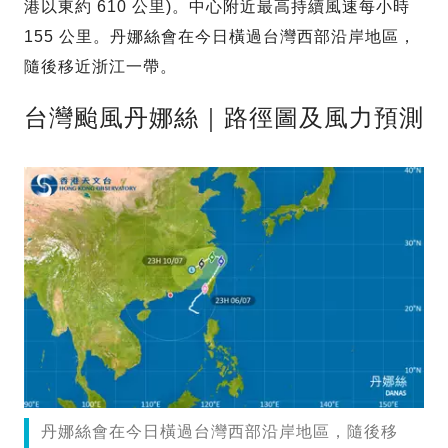
港以東約 610 公里)。中心附近最高持續風速每小時
155 公里。丹娜絲會在今日橫過台灣西部沿岸地區，
隨後移近浙江一帶。
台灣颱風丹娜絲｜路徑圖及風力預測
丹娜絲會在今日橫過台灣西部沿岸地區，隨後移