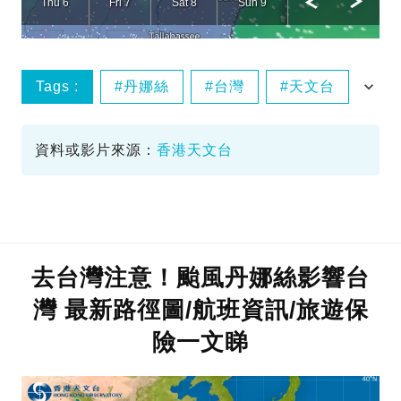
Tags :
丹娜絲
台灣
天文台
路徑
資料或影片來源：
香港天文台
去台灣注意！颱風丹娜絲影響台
灣 最新路徑圖/航班資訊/旅遊保
險一文睇