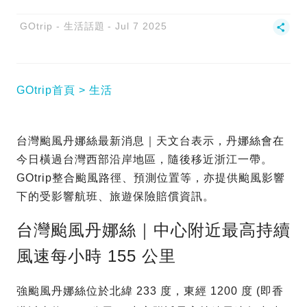
GOtrip - 生活話題
Jul 7 2025
GOtrip首頁
生活
台灣颱風丹娜絲最新消息｜天文台表示，丹娜絲會在
今日橫過台灣西部沿岸地區，隨後移近浙江一帶。
GOtrip整合颱風路徑、預測位置等，亦提供颱風影響
下的受影響航班、旅遊保險賠償資訊。
台灣颱風丹娜絲｜中心附近最高持續
風速每小時 155 公里
強颱風丹娜絲位於北緯 233 度，東經 1200 度 (即香