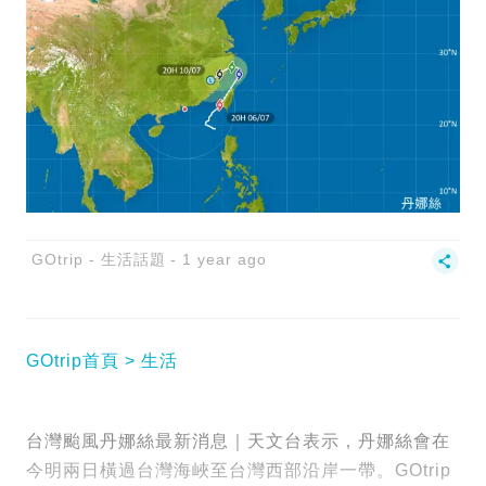
GOtrip - 生活話題
1 year ago
GOtrip首頁
生活
台灣颱風丹娜絲最新消息｜天文台表示，丹娜絲會在
今明兩日橫過台灣海峽至台灣西部沿岸一帶。GOtrip