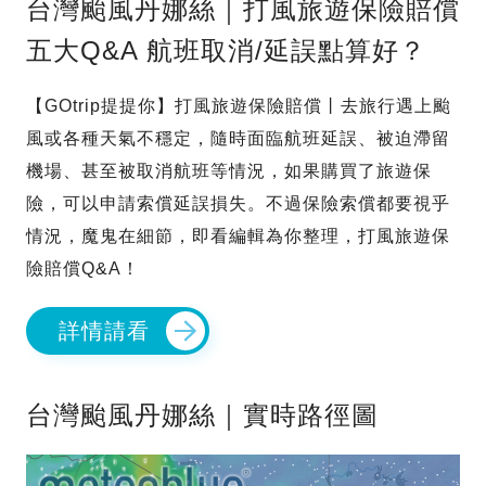
台灣颱風丹娜絲｜打風旅遊保險賠償
五大Q&A 航班取消/延誤點算好？
【GOtrip提提你】打風旅遊保險賠償丨去旅行遇上颱
風或各種天氣不穩定，隨時面臨航班延誤、被迫滯留
機場、甚至被取消航班等情況，如果購買了旅遊保
險，可以申請索償延誤損失。不過保險索償都要視乎
情況，魔鬼在細節，即看編輯為你整理，打風旅遊保
險賠償Q&A！
詳情請看
台灣颱風丹娜絲｜實時路徑圖