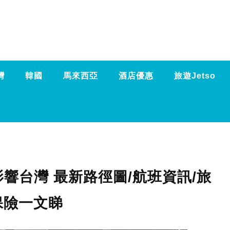
灣
韓國
馬來西亞
酒店優惠
旅遊Jetso
響台灣 最新路徑圖/航班資訊/旅
保險一文睇