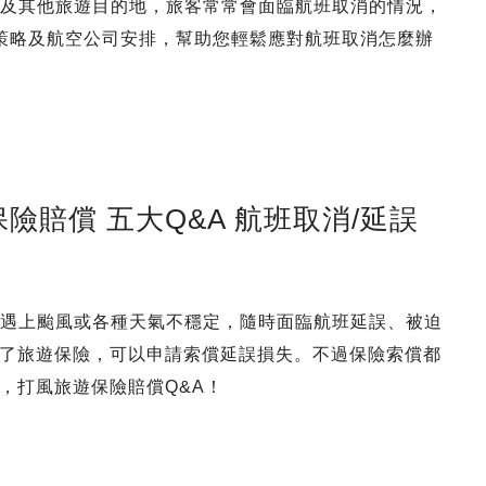
香港及其他旅遊目的地，旅客常常會面臨航班取消的情況，
策略及航空公司安排，幫助您輕鬆應對航班取消怎麼辦
賠償 五大Q&A 航班取消/延誤
旅行遇上颱風或各種天氣不穩定，隨時面臨航班延誤、被迫
了旅遊保險，可以申請索償延誤損失。不過保險索償都
，打風旅遊保險賠償Q&A！