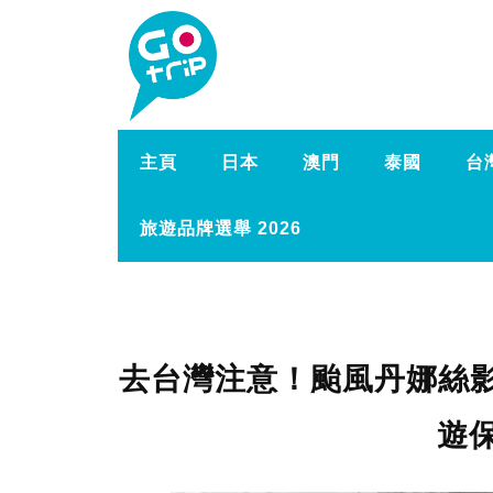
主頁
日本
澳門
泰國
台
旅遊品牌選舉 2026
去台灣注意！颱風丹娜絲影
遊