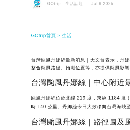
GOtrip - 生活話題
Jul 6 2025
GOtrip首頁
生活
台灣颱風丹娜絲最新消息｜天文台表示，丹娜絲
整合颱風路徑、預測位置等，亦提供颱風影響
台灣颱風丹娜絲｜中心附近最高
颱風丹娜絲位於北緯 219 度，東經 1184 
時 140 公里。丹娜絲今日大致移向台灣海
台灣颱風丹娜絲｜路徑圖及