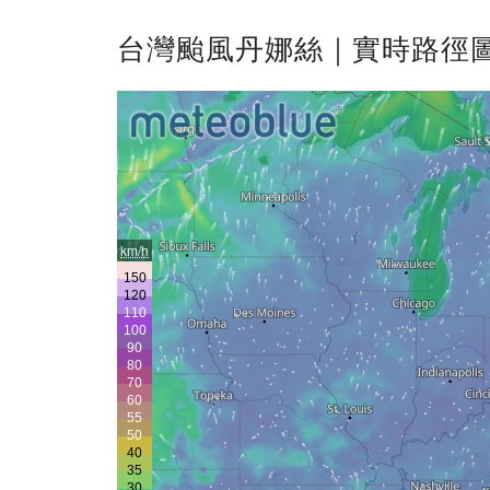
台灣颱風丹娜絲｜實時路徑