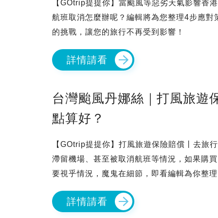
【GOtrip提提你】當颱風等惡劣天氣影響
航班取消怎麼辦呢？編輯將為您整理4步應對
的挑戰，讓您的旅行不再受到影響！
詳情請看
台灣颱風丹娜絲｜打風旅遊保險
點算好？
【GOtrip提提你】打風旅遊保險賠償丨去
滯留機場、甚至被取消航班等情況，如果購買
要視乎情況，魔鬼在細節，即看編輯為你整理
詳情請看