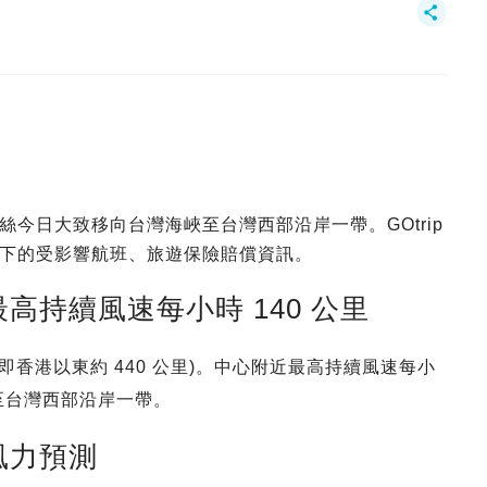
今日大致移向台灣海峽至台灣西部沿岸一帶。GOtrip
下的受影響航班、旅遊保險賠償資訊。
持續風速每小時 140 公里
度 (即香港以東約 440 公里)。中心附近最高持續風速每小
峽至台灣西部沿岸一帶。
風力預測