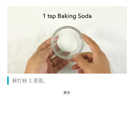
蘇打粉 1 茶匙。
廣告