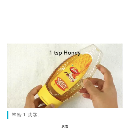
蜂蜜 1 茶匙。
廣告