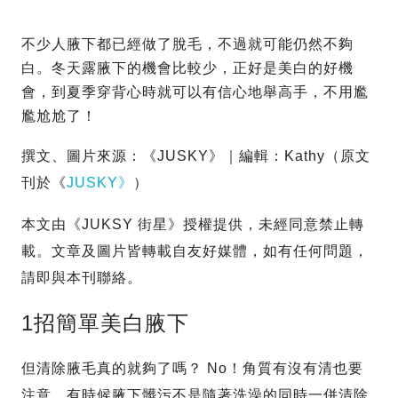
不少人腋下都已經做了脫毛，不過就可能仍然不夠
白。冬天露腋下的機會比較少，正好是美白的好機
會，到夏季穿背心時就可以有信心地舉高手，不用尷
尷尬尬了！
撰文、圖片來源：《JUSKY》｜編輯：Kathy（原文
刊於《
JUSKY》
）
本文由《JUKSY 街星》授權提供，未經同意禁止轉
載。文章及圖片皆轉載自友好媒體，如有任何問題，
請即與本刊聯絡。
1招簡單美白腋下
但清除腋毛真的就夠了嗎？ No！角質有沒有清也要
注意，有時候腋下髒污不是隨著洗澡的同時一併清除