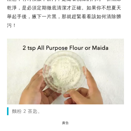
乾淨，是必須定期徹底清潔才正確。如果你不想夏天
舉起手後，腋下一片黑，那就趕緊看看該如何清除髒
污！
麵粉 2 茶匙。
廣告