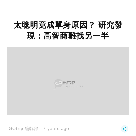
太聰明竟成單身原因？ 研究發
現：高智商難找另一半
GOtrip 編輯部
7 years ago