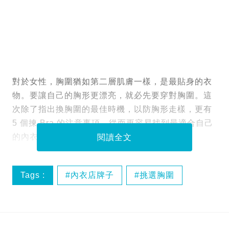
對於女性，胸圍猶如第二層肌膚一樣，是最貼身的衣
物。要讓自己的胸形更漂亮，就必先要穿對胸圍。這
次除了指出換胸圍的最佳時機，以防胸形走樣，更有
5 個揀 Bra 的注意事項，從而更容易找到最適合自己
的內衣！
閱讀全文
Tags :
內衣店牌子
挑選胸圍
胸圍
買bra