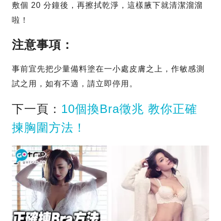
敷個 20 分鐘後，再擦拭乾淨，這樣腋下就清潔溜溜
啦！
注意事項：
事前宜先把少量備料塗在一小處皮膚之上，作敏感測
試之用，如有不適，請立即停用。
下一頁：
10個換Bra徵兆 教你正確
揀胸圍方法！