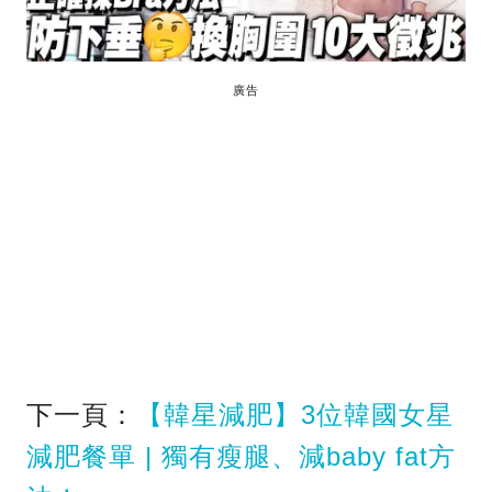
廣告
下一頁：
【韓星減肥】3位韓國女星
減肥餐單 | 獨有瘦腿、減baby fat方