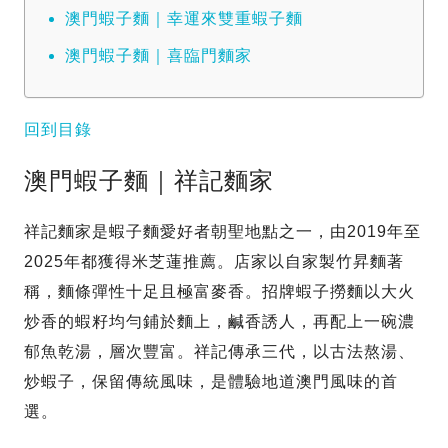
澳門蝦子麵｜幸運來雙重蝦子麵
澳門蝦子麵｜喜臨門麵家
回到目錄
澳門蝦子麵｜祥記麵家
祥記麵家是蝦子麵愛好者朝聖地點之一，由2019年至
2025年都獲得米芝蓮推薦。店家以自家製竹昇麵著
稱，麵條彈性十足且極富麥香。招牌蝦子撈麵以大火
炒香的蝦籽均勻鋪於麵上，鹹香誘人，再配上一碗濃
郁魚乾湯，層次豐富。祥記傳承三代，以古法熬湯、
炒蝦子，保留傳統風味，是體驗地道澳門風味的首
選。