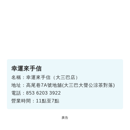
幸運來手信
名稱：幸運來手信（大三巴店）
地址：高尾巷7A號地舖(大三巴大聲公涼茶對落)
電話：853 6203 3922
營業時間：11點至7點
廣告