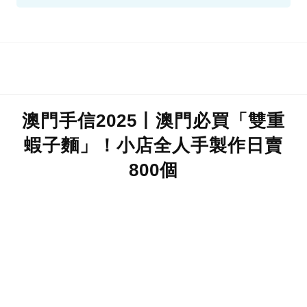
澳門手信2025丨澳門必買「雙重
蝦子麵」！小店全人手製作日賣
800個