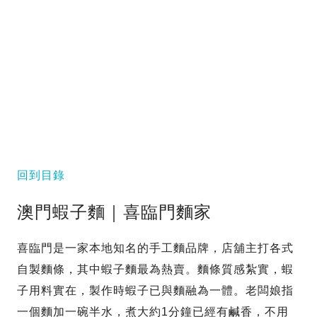
回到目錄
澳門蝦子麵｜喜臨門麵家
喜臨門是一家本地知名的手工麵品牌，店舖主打各式
自製麵條，其中蝦子麵最為熱賣。麵條質感紮實，蝦
子用料實在，製作時蝦子已與麵融為一體。老闆娘指
一個麵加一碗半水，煮大約1分鐘已經有鹹香，不用