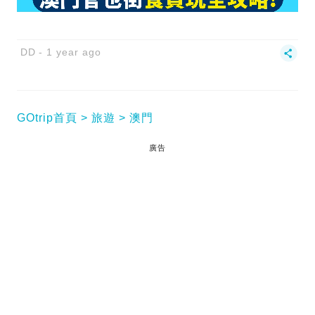
DD
1 year ago
GOtrip首頁
旅遊
澳門
廣告