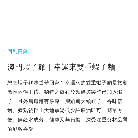
回到目錄
澳門蝦子麵｜幸運來雙重蝦子麵
想把蝦子麵味道帶回家？幸運來的雙重蝦子麵是旅客
激推的伴手禮。獨特之處在於麵條搓製時已加入蝦
子，且外層還鋪有厚厚一層緬甸大頭蝦子，香味倍
增。煮熟後拌上大地魚湯或少許麻油即可，簡單方
便。無鹼水成分，健康又無負擔，深受注重食材品質
的顧客喜愛。