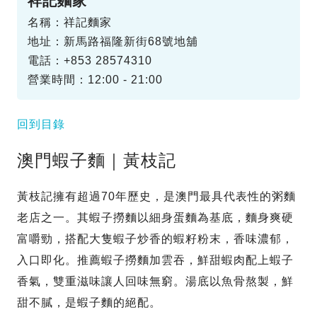
祥記麵家
名稱：祥記麵家
地址：新馬路福隆新街68號地舖
電話：+853 28574310
營業時間：12:00 - 21:00
回到目錄
澳門蝦子麵｜黃枝記
黃枝記擁有超過70年歷史，是澳門最具代表性的粥麵
老店之一。其蝦子撈麵以細身蛋麵為基底，麵身爽硬
富嚼勁，搭配大隻蝦子炒香的蝦籽粉末，香味濃郁，
入口即化。推薦蝦子撈麵加雲吞，鮮甜蝦肉配上蝦子
香氣，雙重滋味讓人回味無窮。湯底以魚骨熬製，鮮
甜不膩，是蝦子麵的絕配。