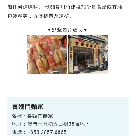
加任何調味料。 乾麵食用時建議加少量高湯或香油。
包裝精美，方便攜帶及送禮。
喜臨門麵家
名稱：喜臨門麵家
地址：澳門十月初五日街38號地下
電話：+853 2857 6865