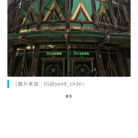
（圖片來源：IG@yon9_ch3n）
廣告