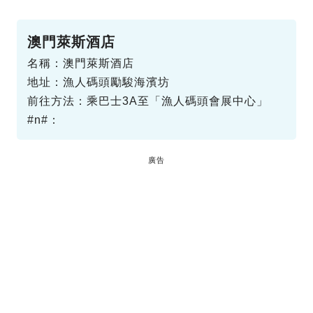
澳門萊斯酒店
名稱：澳門萊斯酒店
地址：漁人碼頭勵駿海濱坊
前往方法：乘巴士3A至「漁人碼頭會展中心」
#n#：
廣告