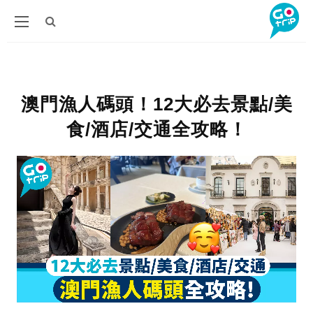
澳門漁人碼頭！12大必去景點/美
食/酒店/交通全攻略！