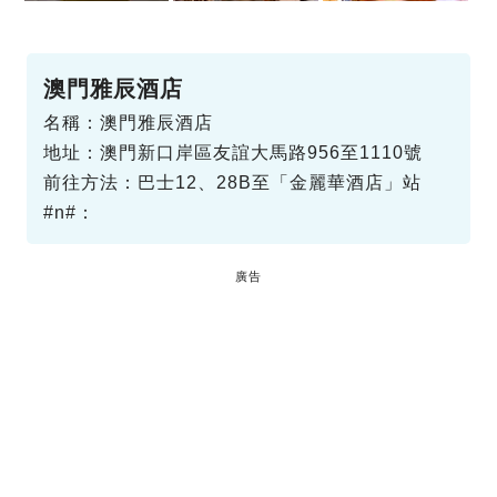
澳門雅辰酒店
名稱：澳門雅辰酒店
地址：澳門新口岸區友誼大馬路956至1110號
前往方法：巴士12、28B至「金麗華酒店」站
#n#：
廣告