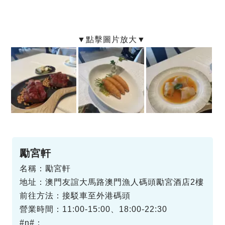
勵宮軒
名稱：勵宮軒
地址：澳門友誼大馬路澳門漁人碼頭勵宮酒店2樓
前往方法：接駁車至外港碼頭
營業時間：11:00-15:00、18:00-22:30
#n#：