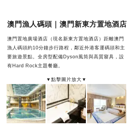
澳門漁人碼頭｜澳門新東方置地酒店
澳門置地廣場酒店（現名新東方置地酒店）距離澳門
漁人碼頭約10分鐘步行路程，鄰近外港客運碼頭和主
要旅遊景點。全房型配備Dyson風筒與高質寢具，設
有Hard Rock主題餐廳。