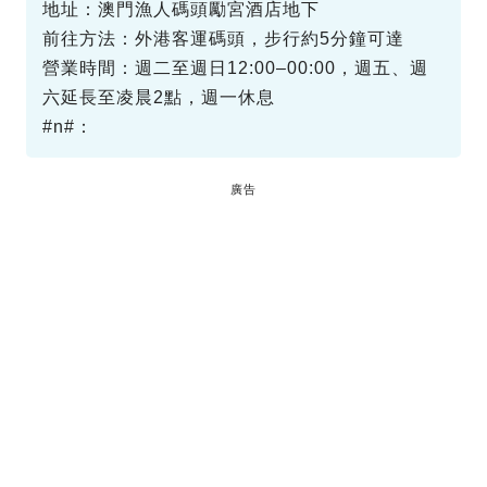
地址：澳門漁人碼頭勵宮酒店地下
前往方法：外港客運碼頭，步行約5分鐘可達
營業時間：週二至週日12:00–00:00，週五、週
六延長至凌晨2點，週一休息
#n#：
廣告