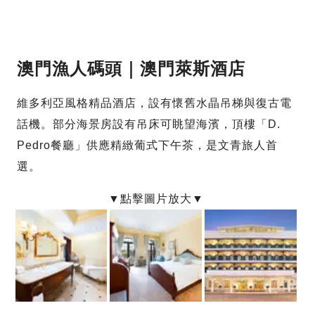
澳門漁人碼頭｜澳門萊斯酒店
維多利亞風格精品酒店，設有懷舊水晶吊梯與復古電
話機。部分海景房設有吊床可眺望海濱，頂樓「D.
Pedro餐廳」供應精緻葡式下午茶，是文青旅人首
選。