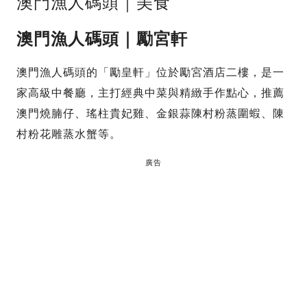
澳門漁人碼頭｜美食
澳門漁人碼頭｜勵宮軒
澳門漁人碼頭的「勵皇軒」位於勵宮酒店二樓，是一
家高級中餐廳，主打經典中菜與精緻手作點心，推薦
澳門燒腩仔、瑤柱貴妃雞、金銀蒜陳村粉蒸圍蝦、陳
村粉花雕蒸水蟹等。
廣告