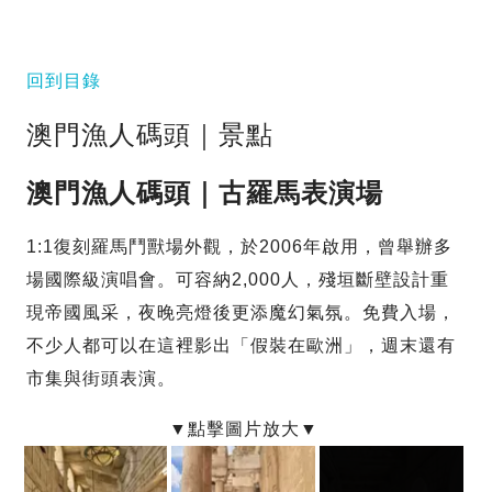
回到目錄
澳門漁人碼頭｜景點
澳門漁人碼頭｜古羅馬表演場
1:1復刻羅馬鬥獸場外觀，於2006年啟用，曾舉辦多
場國際級演唱會。可容納2,000人，殘垣斷壁設計重
現帝國風采，夜晚亮燈後更添魔幻氣氛。免費入場，
不少人都可以在這裡影出「假裝在歐洲」，週末還有
市集與街頭表演。