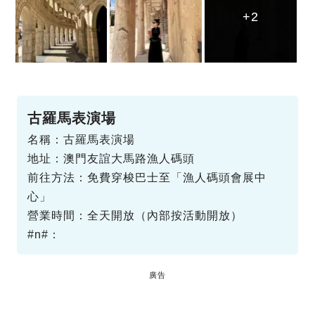
+2
+2
+2
古羅馬表演場
名稱：古羅馬表演場
地址：澳門友誼大馬路漁人碼頭
前往方法：免費穿梭巴士至「漁人碼頭會展中
心」
營業時間：全天開放（內部按活動開放）
#n#：
廣告