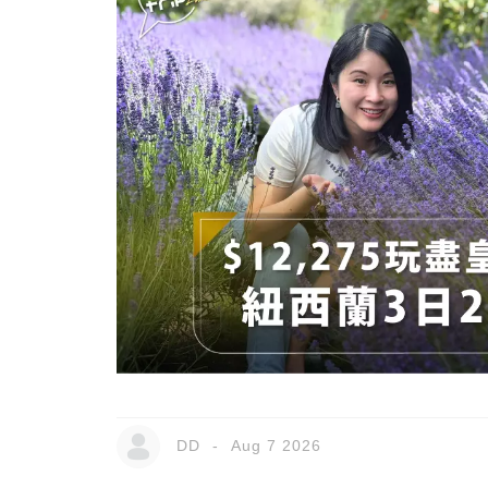
DD
Aug 7 2026