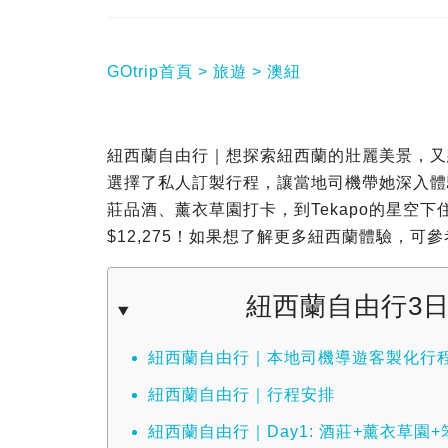
GOtrip首頁
旅遊
澳紐
紐西蘭自由行｜想探索紐西蘭的壯麗美景，又想
選擇了私人訂製行程，讓當地司機帶她深入體
莊品酒、薰衣草園打卡，到Tekapo的星空下住
$12,275！如果想了解更多紐西蘭體驗，可參
紐西蘭自由行3
紐西蘭自由行｜本地司機導遊客製化行
紐西蘭自由行｜行程安排
紐西蘭自由行｜Day1: 酒莊+薰衣草園