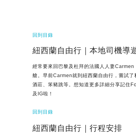
回到目錄
紐西蘭自由行｜本地司機導
經常要來回巴黎及杜拜的法國人人妻Carme
艙。早前Carmen就到紐西蘭自由行，嘗試
酒莊、笨豬跳等。想知道更多詳細分享記住Foll
及IG啦！
回到目錄
紐西蘭自由行｜行程安排