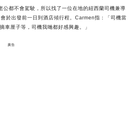
的老公都不會駕駛，所以找了一位在地的紐西蘭司機兼導
會於出發前一日到酒店傾行程。Carmen指：「司機當
摘車厘子等，司機我哋都好感興趣。」
廣告