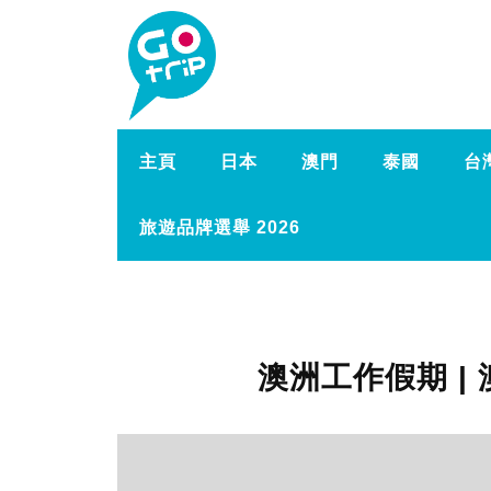
主頁
日本
澳門
泰國
台
旅遊品牌選舉 2026
澳洲工作假期 |