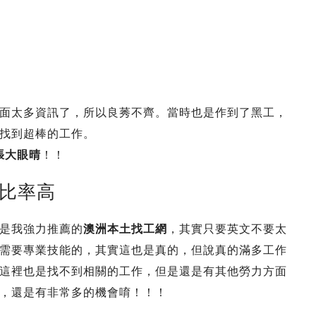
面太多資訊了，所以良莠不齊。當時也是作到了黑工，
找到超棒的工作。
張大眼晴
！！
工比率高
是我強力推薦的
澳洲本土找工網
，其實只要英文不要太
需要專業技能的，其實這也是真的，但說真的滿多工作
這裡也是找不到相關的工作，但是還是有其他勞力方面
，還是有非常多的機會唷！！！