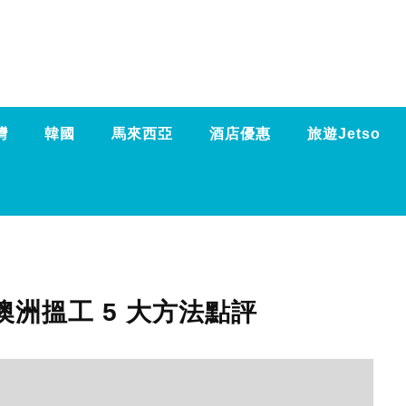
灣
韓國
馬來西亞
酒店優惠
旅遊Jetso
 澳洲搵工 5 大方法點評