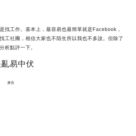
找工作。基本上，最容易也最簡單就是Facebook，
找工社團，相信大家也不陌生所以我也不多說。但除了
分析點評一下。
眼亂易中伏
廣告