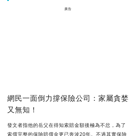
廣告
網民一面倒力撐保險公司：家屬貪婪
又無知！
發文者指他的岳父在得知索賠金額後極為不忿，為了
索償完整的保險賠償金更已奔波20年。不過其實保險