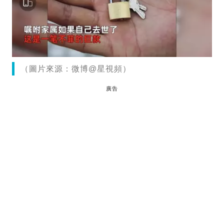
（圖片來源：微博@星視頻）
廣告