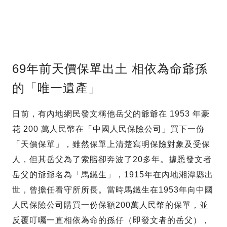
69年前天價保單出土 相依為命爺孫
的「唯一遺產」
日前，有內地網民發文稱他岳父的爺爺在 1953 年豪
花 200 萬人民幣在「中國人民保險公司」買下一份
「天價保單」，雖然保單上清楚寫明保險對象及受保
人，但其岳父為了索賠卻奔波了20多年。據悉發文者
岳父的爺爺名為「馬鐵生」，1915年在內地湘潭縣出
世，曾擔任看守所所長。當時馬鐵生在1953年向中國
人民保險公司購買一份保額200萬人民幣的保單，並
反覆叮囑一直相依為命的孫仔（即發文者的岳父），