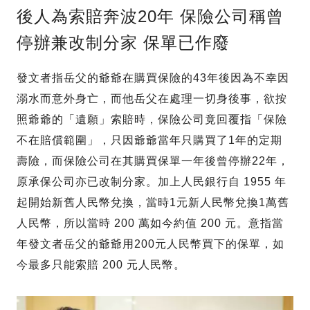
後人為索賠奔波20年 保險公司稱曾
停辦兼改制分家 保單已作廢
發文者指岳父的爺爺在購買保險的43年後因為不幸因
溺水而意外身亡，而他岳父在處理一切身後事，欲按
照爺爺的「遺願」索賠時，保險公司竟回覆指「保險
不在賠償範圍」，只因爺爺當年只購買了1年的定期
壽險，而保險公司在其購買保單一年後曾停辦22年，
原承保公司亦已改制分家。加上人民銀行自 1955 年
起開始新舊人民幣兌換，當時1元新人民幣兌換1萬舊
人民幣，所以當時 200 萬如今約值 200 元。意指當
年發文者岳父的爺爺用200元人民幣買下的保單，如
今最多只能索賠 200 元人民幣。