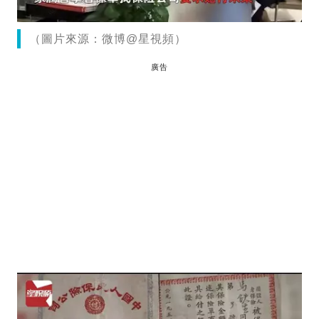
（圖片來源：微博@星視頻）
廣告