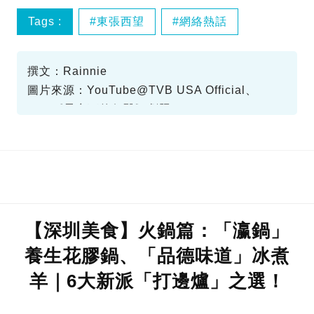
Tags :
東張西望
網絡熱話
撰文：Rainnie
圖片來源：YouTube@TVB USA Official、
TVB《星空下的仁醫》劇照
【深圳美食】火鍋篇：「瀛鍋」
養生花膠鍋、「品德味道」冰煮
羊｜6大新派「打邊爐」之選！