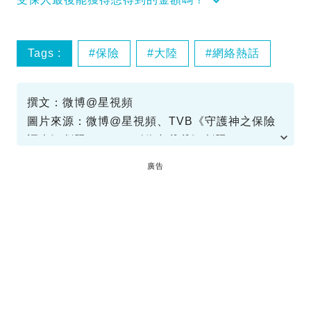
Tags :
保險
大陸
網絡熱話
撰文：微博@星視頻
圖片來源：微博@星視頻、TVB《守護神之保險
調查》劇照、ViuTV《仇老爺爺》劇照
廣告